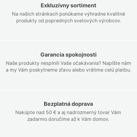
Exkluzívny sortiment
Na našich stránkach ponúkame výhradne kvalitné
produkty od popredných svetových výrobcov.
Garancia spokojnosti
Naše produkty nesplnili Vaše očakávania? Napíšte nám
a my Vám poskytneme zľavu alebo vrátime celú platbu.
Bezplatná doprava
Nakúpte nad 50 € a aj nadrozmerný tovar Vám
zadarmo doručíme až k Vám domov.