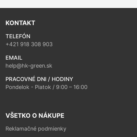
KONTAKT
TELEFÓN
+421 918 308 903
EMAIL
help@hk-green.sk
PRACOVNÉ DNI / HODINY
Pondelok - Piatok / 9:00 – 16:00
VŠETKO O NÁKUPE
Reklamačné podmienky