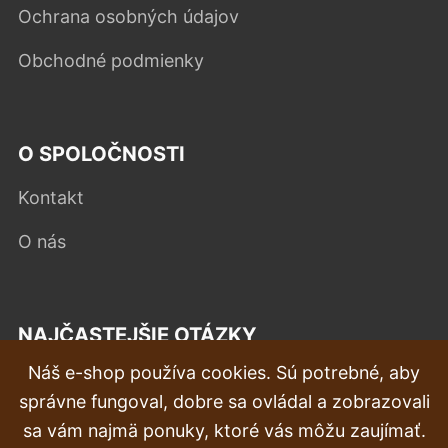
Ochrana osobných údajov
Obchodné podmienky
O SPOLOČNOSTI
Kontakt
O nás
NAJČASTEJŠIE OTÁZKY
Náš e-shop používa cookies. Sú potrebné, aby
Reklamácia
správne fungoval, dobre sa ovládal a zobrazovali
Doprava a doručenie
sa vám najmä ponuky, ktoré vás môžu zaujímať.