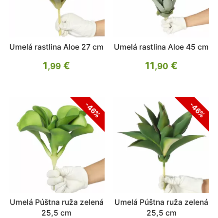
Umelá rastlina Aloe 27 cm
Umelá rastlina Aloe 45 cm
1
€
11
€
,99
,90
-46%
-46%
Umelá Púštna ruža zelená
Umelá Púštna ruža zelená
25,5 cm
25,5 cm