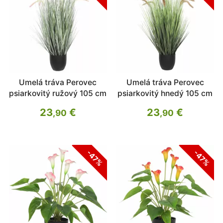
Umelá tráva Perovec
Umelá tráva Perovec
psiarkovitý ružový 105 cm
psiarkovitý hnedý 105 cm
23
€
23
€
,90
,90
-47%
-47%