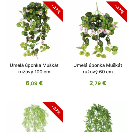
-47%
-47%
Umelá úponka Muškát
Umelá úponka Muškát
ružový 100 cm
ružový 60 cm
6
€
2
€
,09
,79
-47%