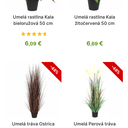
Umelá rastlina Kala
Umelá rastlina Kala
bieloružová 50 cm
žltočervená 50 cm
6
€
6
€
,09
,69
-48%
-48%
Umelá tráva Ostrica
Umelá Perová tráva