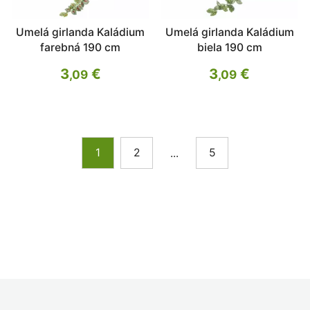
Umelá girlanda Kaládium
Umelá girlanda Kaládium
farebná 190 cm
biela 190 cm
3
€
3
€
,09
,09
1
2
5
...