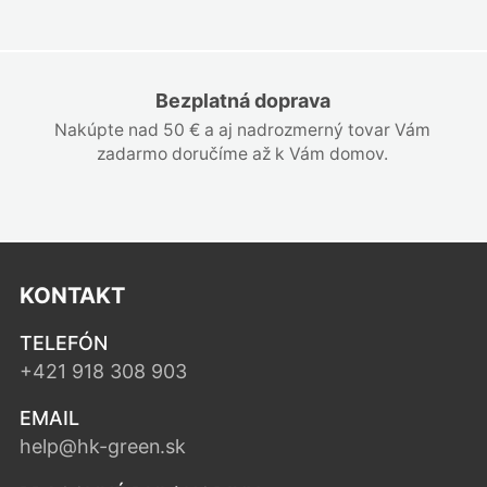
Bezplatná doprava
Nakúpte nad 50 € a aj nadrozmerný tovar Vám
zadarmo doručíme až k Vám domov.
KONTAKT
TELEFÓN
+421 918 308 903
EMAIL
help@hk-green.sk