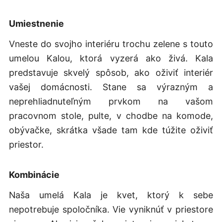
Umiestnenie
Vneste do svojho interiéru trochu zelene s touto
umelou Kalou, ktorá vyzerá ako živá. Kala
predstavuje skvelý spôsob, ako oživiť interiér
vašej domácnosti. Stane sa výrazným a
neprehliadnuteľným prvkom na vašom
pracovnom stole, pulte, v chodbe na komode,
obývačke, skrátka všade tam kde túžite oživiť
priestor.
Kombinácie
Naša umelá Kala je kvet, ktorý k sebe
nepotrebuje spoločníka. Vie vyniknúť v priestore