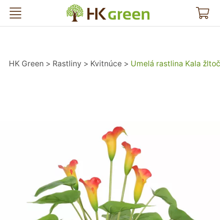
HK Green
HK Green
Rastliny
Kvitnúce
Umelá rastlina Kala žlt