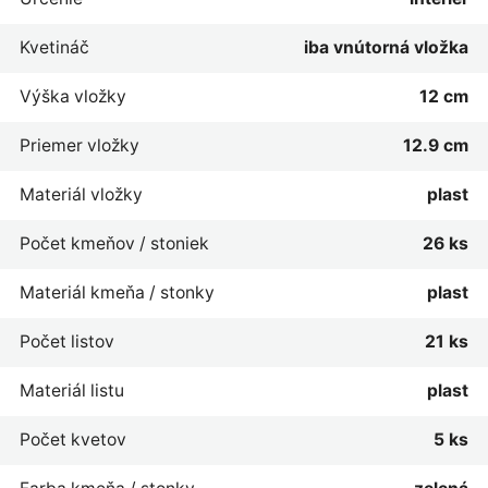
Kvetináč
iba vnútorná vložka
Výška vložky
12 cm
Priemer vložky
12.9 cm
Materiál vložky
plast
Počet kmeňov / stoniek
26 ks
Materiál kmeňa / stonky
plast
Počet listov
21 ks
Materiál listu
plast
Počet kvetov
5 ks