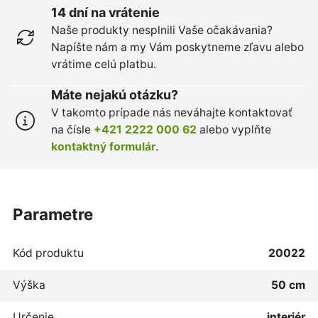
14 dní na vrátenie
Naše produkty nesplnili Vaše očakávania?
Napíšte nám a my Vám poskytneme zľavu alebo
vrátime celú platbu.
Máte nejakú otázku?
V takomto prípade nás neváhajte kontaktovať
na čísle
+421 2222 000 62
alebo vyplňte
kontaktný formulár
.
parametre
Kód produktu
20022
Výška
50 cm
Určenie
interiér