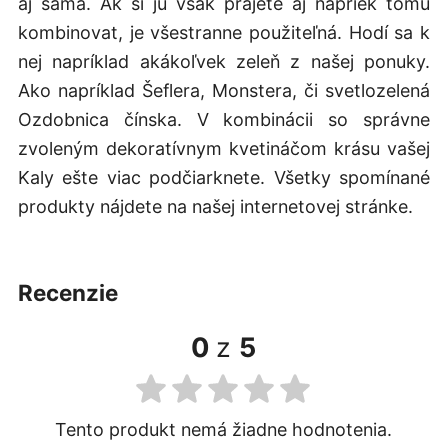
aj sama. Ak si ju však prajete aj napriek tomu
kombinovat, je všestranne použiteľná. Hodí sa k
nej napríklad akákoľvek zeleň z našej ponuky.
Ako napríklad Šeflera, Monstera, či svetlozelená
Ozdobnica čínska. V kombinácii so správne
zvoleným dekoratívnym kvetináčom krásu vašej
Kaly ešte viac podčiarknete. Všetky spomínané
produkty nájdete na našej internetovej stránke.
recenzie
0
z
5
Tento produkt nemá žiadne hodnotenia.