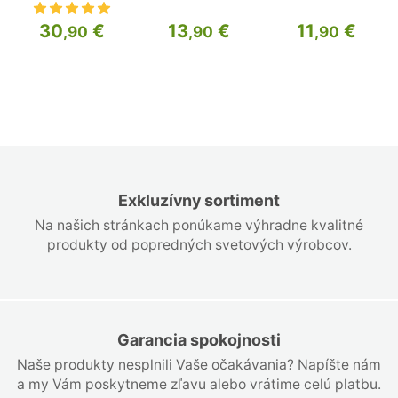
30
€
13
€
11
€
,90
,90
,90
Exkluzívny sortiment
Na našich stránkach ponúkame výhradne kvalitné
produkty od popredných svetových výrobcov.
Garancia spokojnosti
Naše produkty nesplnili Vaše očakávania? Napíšte nám
a my Vám poskytneme zľavu alebo vrátime celú platbu.