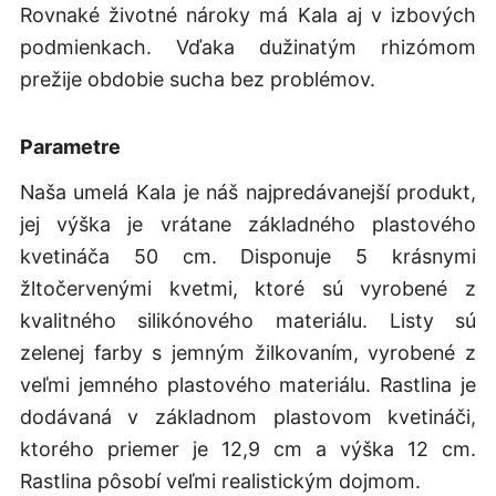
Rovnaké životné nároky má Kala aj v izbových
podmienkach. Vďaka dužinatým rhizómom
prežije obdobie sucha bez problémov.
Parametre
Naša umelá Kala je náš najpredávanejší produkt,
jej výška je vrátane základného plastového
kvetináča 50 cm. Disponuje 5 krásnymi
žltočervenými kvetmi, ktoré sú vyrobené z
kvalitného silikónového materiálu. Listy sú
zelenej farby s jemným žilkovaním, vyrobené z
veľmi jemného plastového materiálu. Rastlina je
dodávaná v základnom plastovom kvetináči,
ktorého priemer je 12,9 cm a výška 12 cm.
Rastlina pôsobí veľmi realistickým dojmom.