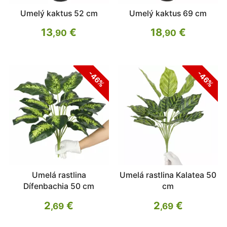
Umelý kaktus 52 cm
Umelý kaktus 69 cm
13
€
18
€
,90
,90
-46%
-46%
Umelá rastlina
Umelá rastlina Kalatea 50
Dífenbachia 50 cm
cm
2
€
2
€
,69
,69