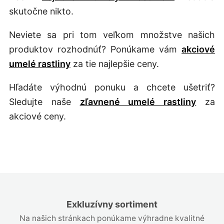
skutočne nikto.
Neviete sa pri tom veľkom množstve našich
produktov rozhodnúť? Ponúkame vám
akciové
umelé rastliny
za tie najlepšie ceny.
Hľadáte výhodnú ponuku a chcete ušetriť?
Sledujte naše
zľavnené umelé rastliny
za
akciové ceny.
Exkluzívny sortiment
Na našich stránkach ponúkame výhradne kvalitné