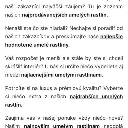
naši zákazníci najväčší záujem? Tu je zoznam
našich
najpredávanejších umelých rastlín.
Nenašli ste čo ste hľadali? Nechajte si poradiť od
našich zákazníkov a preskúmajte naše
najlepšie
hodnotené umelé rastliny.
Váš rozpočet je menší ale stále by ste si chceli
skrášliť interiér? U nás si určite niečo vyberiete aj
medzi
najlacnejšími umelými rastlinami.
Potrpíte si na luxus a prémiovú kvalitu? Vyberte
si niečo extra z našich
najdrahších umelých
rastlín.
Zaujíma vás v našej ponuke vždy niečo nové?
Našim
najnovším umelým rastlinám
neodolá