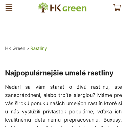
HK Green
HK Green
Rastliny
Najpopulárnejšie umelé rastliny
Nedarí sa vám starať o živú rastlinu, ste
zaneprázdnení, alebo trpíte alergiou? Máme pre
vás širokú ponuku našich umelých rastlín ktoré si
u nás vyslúžili prívlastok populárne, vďaka ich
kvalitnému detailnému prepracovaniu. Buxusy,