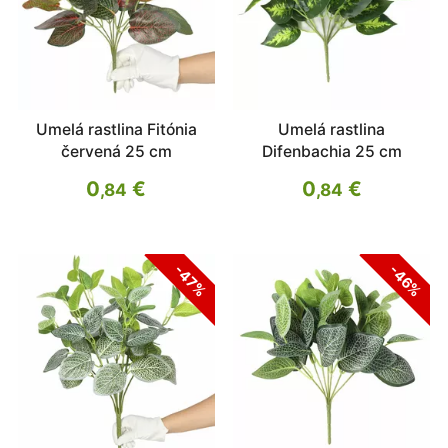
Umelá rastlina Fitónia
Umelá rastlina
červená 25 cm
Difenbachia 25 cm
0
€
0
€
,84
,84
-47%
-46%