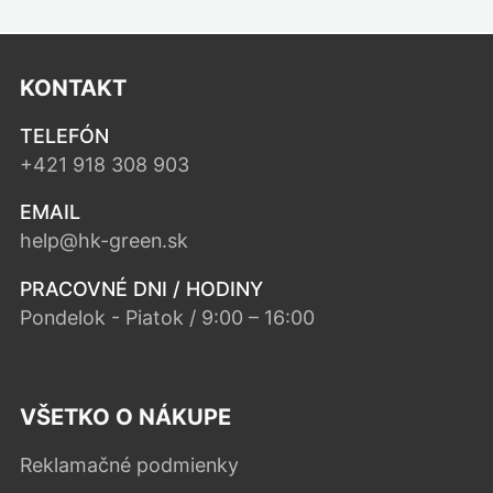
KONTAKT
TELEFÓN
+421 918 308 903
EMAIL
help@hk-green.sk
PRACOVNÉ DNI / HODINY
Pondelok - Piatok / 9:00 – 16:00
VŠETKO O NÁKUPE
Reklamačné podmienky