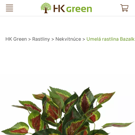
HK Green
HK Green
Rastliny
Nekvitnúce
Umelá rastlina Bazal