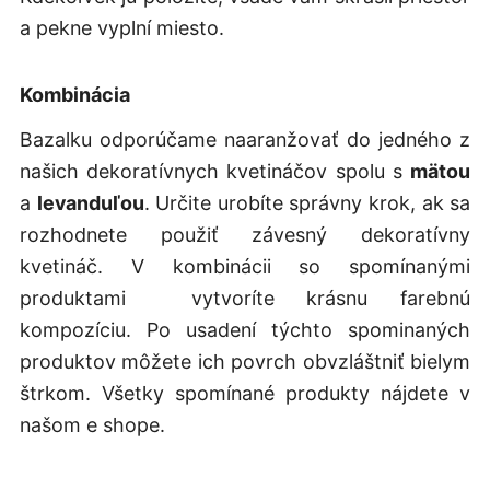
a pekne vyplní miesto.
Kombinácia
Bazalku odporúčame naaranžovať do jedného z
našich dekoratívnych kvetináčov spolu s
mätou
a
levanduľou
. Určite urobíte správny krok, ak sa
rozhodnete použiť závesný dekoratívny
kvetináč. V kombinácii so spomínanými
produktami vytvoríte krásnu farebnú
kompozíciu. Po usadení týchto spominaných
produktov môžete ich povrch obvzláštniť bielym
štrkom. Všetky spomínané produkty nájdete v
našom e shope.