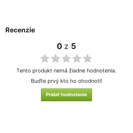
recenzie
0
z
5
Tento produkt nemá žiadne hodnotenia.
Buďte prvý kto ho ohodnotí!
Pridať hodnotenie