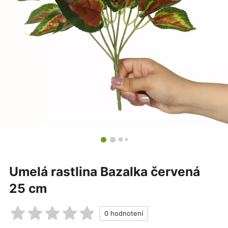
Umelá rastlina Bazalka červená
25 cm