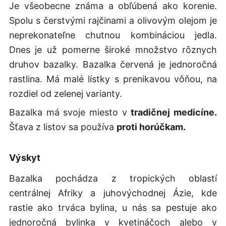
Je všeobecne známa a obľúbená ako korenie.
Spolu s čerstvými rajčinami a olivovým olejom je
neprekonateľne chutnou kombináciou jedla.
Dnes je už pomerne široké množstvo rôznych
druhov bazalky. Bazalka červená je jednoročná
rastlina. Má malé lístky s prenikavou vôňou, na
rozdiel od zelenej varianty.
Bazalka má svoje miesto v
tradičnej medicíne.
Šťava z listov sa používa
proti horúčkam.
Výskyt
Bazalka pochádza z tropických oblastí
centrálnej Afriky a juhovýchodnej Ázie, kde
rastie ako trváca bylina, u nás sa pestuje ako
jednoročná bylinka v kvetináčoch alebo v