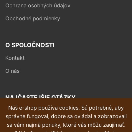
Ochrana osobných údajov
Obchodné podmienky
O SPOLOČNOSTI
Kontakt
O nás
NAJČASTEJŠIE OTÁZKY
Náš e-shop používa cookies. Sú potrebné, aby
Reklamácia
správne fungoval, dobre sa ovládal a zobrazovali
Doprava a doručenie
sa vám najmä ponuky, ktoré vás môžu zaujímať.