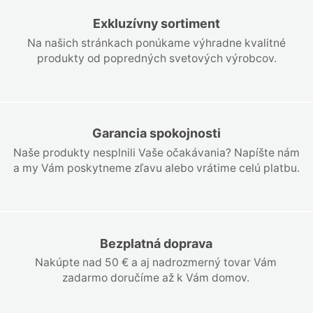
Exkluzívny sortiment
Na našich stránkach ponúkame výhradne kvalitné
produkty od popredných svetových výrobcov.
Garancia spokojnosti
Naše produkty nesplnili Vaše očakávania? Napíšte nám
a my Vám poskytneme zľavu alebo vrátime celú platbu.
Bezplatná doprava
Nakúpte nad 50 € a aj nadrozmerný tovar Vám
zadarmo doručíme až k Vám domov.