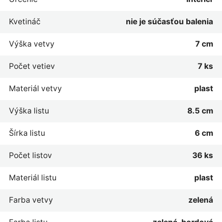
Kvetináč
nie je súčasťou balenia
Výška vetvy
7 cm
Počet vetiev
7 ks
Materiál vetvy
plast
Výška listu
8.5 cm
Šírka listu
6 cm
Počet listov
36 ks
Materiál listu
plast
Farba vetvy
zelená