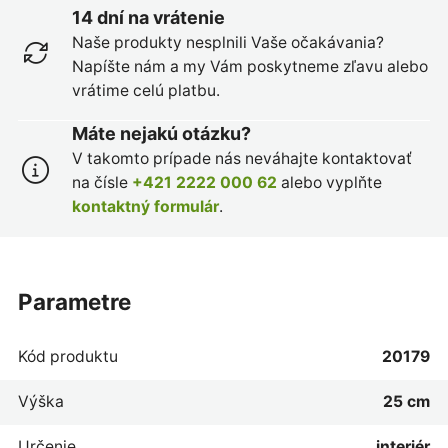
14 dní na vrátenie
Naše produkty nesplnili Vaše očakávania?
Napíšte nám a my Vám poskytneme zľavu alebo
vrátime celú platbu.
Máte nejakú otázku?
V takomto prípade nás neváhajte kontaktovať
na čísle
+421 2222 000 62
alebo vyplňte
kontaktný formulár
.
parametre
Kód produktu
20179
Výška
25 cm
Určenie
interiér