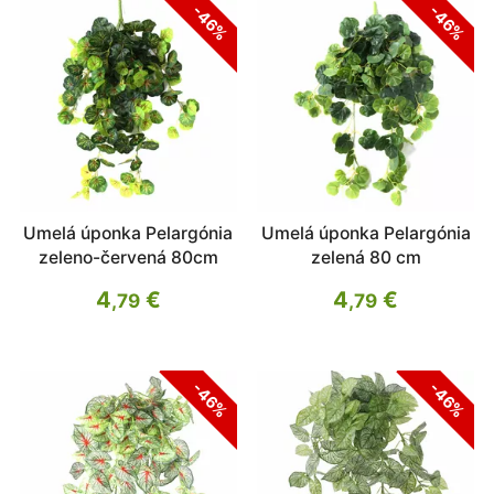
-46%
-46%
Umelá úponka Pelargónia
Umelá úponka Pelargónia
zeleno-červená 80cm
zelená 80 cm
4
€
4
€
,79
,79
-46%
-46%