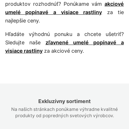
produktov rozhodnúť? Ponúkame vám
akciové
umelé popínavé a visiace rastliny
za tie
najlepšie ceny.
Hľadáte výhodnú ponuku a chcete ušetriť?
Sledujte naše
zľavnené umelé popínavé a
visiace rastliny
za akciové ceny.
Exkluzívny sortiment
Na našich stránkach ponúkame výhradne kvalitné
produkty od popredných svetových výrobcov.