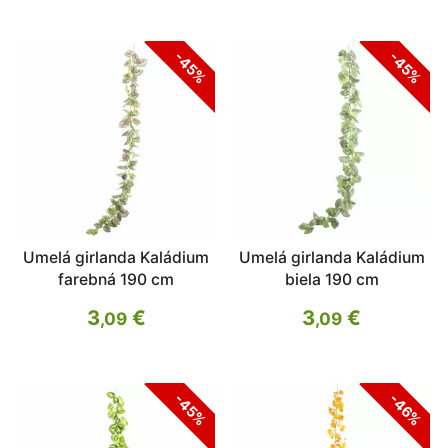
-45%
-45%
Umelá girlanda Kaládium
Umelá girlanda Kaládium
farebná 190 cm
biela 190 cm
3
€
3
€
,09
,09
-45%
-46%