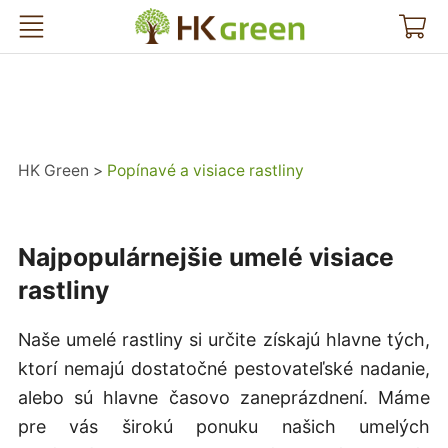
HK Green
HK Green
Popínavé a visiace rastliny
Najpopulárnejšie umelé visiace
rastliny
Naše umelé rastliny si určite získajú hlavne tých,
ktorí nemajú dostatočné pestovateľské nadanie,
alebo sú hlavne časovo zaneprázdnení. Máme
pre vás širokú ponuku našich umelých