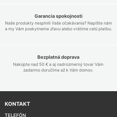
Garancia spokojnosti
Naše produkty nesplnili Vaše očakávania? Napíšte nám
a my Vám poskytneme zľavu alebo vrátime celú platbu.
Bezplatná doprava
Nakúpte nad 50 € a aj nadrozmerný tovar Vám
zadarmo doručíme až k Vám domov.
KONTAKT
TELEFÓN