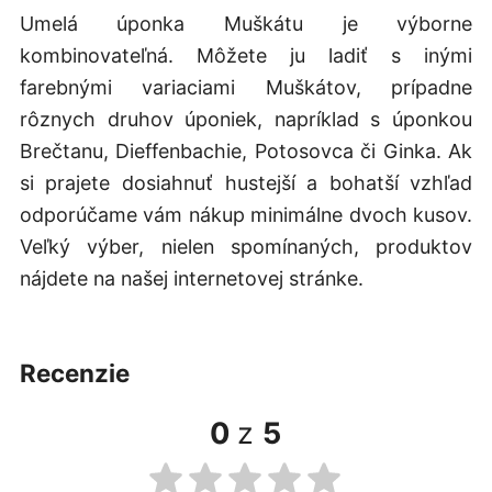
Umelá úponka Muškátu je výborne
kombinovateľná. Môžete ju ladiť s inými
farebnými variaciami Muškátov, prípadne
rôznych druhov úponiek, napríklad s úponkou
Brečtanu, Dieffenbachie, Potosovca či Ginka. Ak
si prajete dosiahnuť hustejší a bohatší vzhľad
odporúčame vám nákup minimálne dvoch kusov.
Veľký výber, nielen spomínaných, produktov
nájdete na našej internetovej stránke.
recenzie
0
z
5