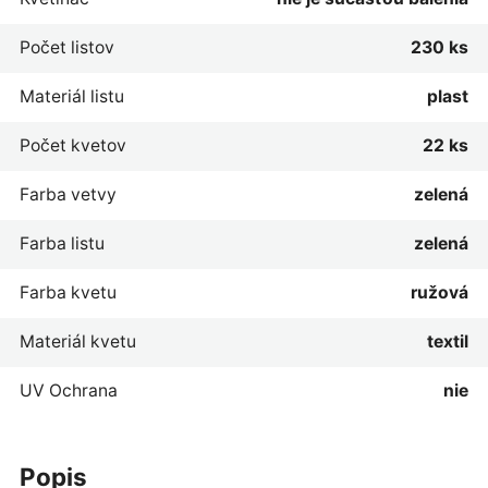
Počet listov
230 ks
Materiál listu
plast
Počet kvetov
22 ks
Farba vetvy
zelená
Farba listu
zelená
Farba kvetu
ružová
Materiál kvetu
textil
UV Ochrana
nie
popis