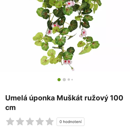
Umelá úponka Muškát ružový 100
cm