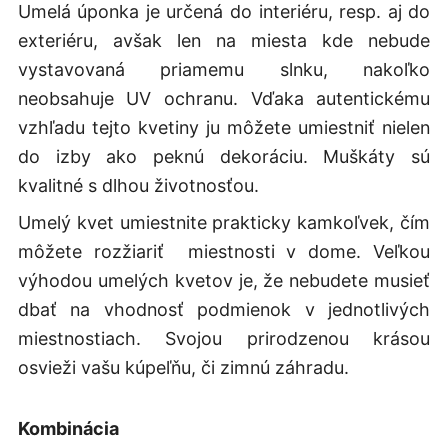
Umelá úponka je určená do interiéru, resp. aj do
exteriéru, avšak len na miesta kde nebude
vystavovaná priamemu slnku, nakoľko
neobsahuje UV ochranu. Vďaka autentickému
vzhľadu tejto kvetiny ju môžete umiestniť nielen
do izby ako peknú dekoráciu. Muškáty sú
kvalitné s dlhou životnosťou.
Umelý kvet umiestnite prakticky kamkoľvek, čím
môžete rozžiariť miestnosti v dome. Veľkou
výhodou umelých kvetov je, že nebudete musieť
dbať na vhodnosť podmienok v jednotlivých
miestnostiach. Svojou prirodzenou krásou
osvieži vašu kúpeľňu, či zimnú záhradu.
Kombinácia