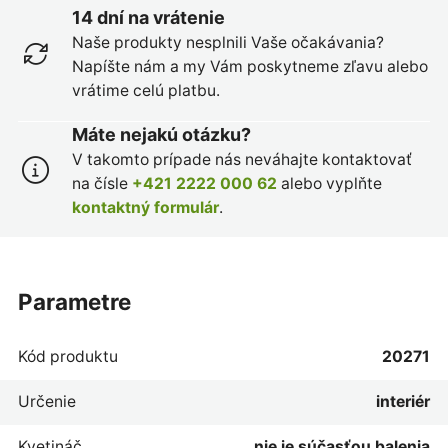
14 dní na vrátenie
Naše produkty nesplnili Vaše očakávania?
Napíšte nám a my Vám poskytneme zľavu alebo
vrátime celú platbu.
Máte nejakú otázku?
V takomto prípade nás neváhajte kontaktovať
na čísle
+421 2222 000 62
alebo vyplňte
kontaktný formulár
.
parametre
Kód produktu
20271
Určenie
interiér
Kvetináč
nie je súčasťou balenia