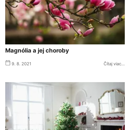
magnólia a jej choroby
9. 8. 2021
Čítaj viac...