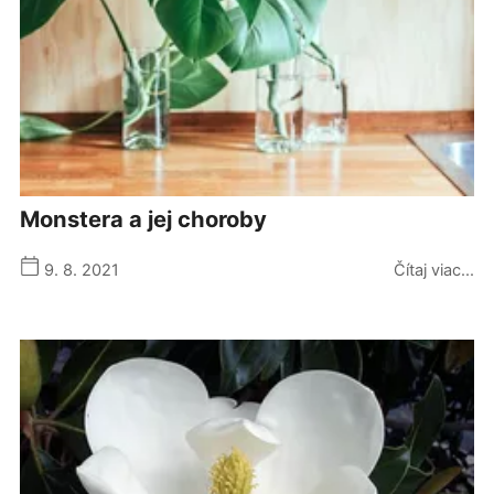
monstera a jej choroby
9. 8. 2021
Čítaj viac...