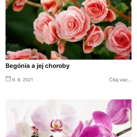
begónia a jej choroby
9. 8. 2021
Čítaj viac...