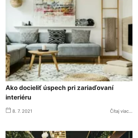
ako docieliť úspech pri zariaďovaní
interiéru
8. 7. 2021
Čítaj viac...