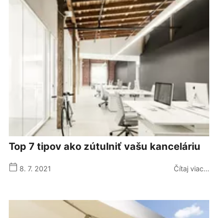
top 7 tipov ako zútulniť vašu kanceláriu
8. 7. 2021
Čítaj viac...