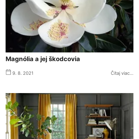
magnólia a jej škodcovia
9. 8. 2021
Čítaj viac...