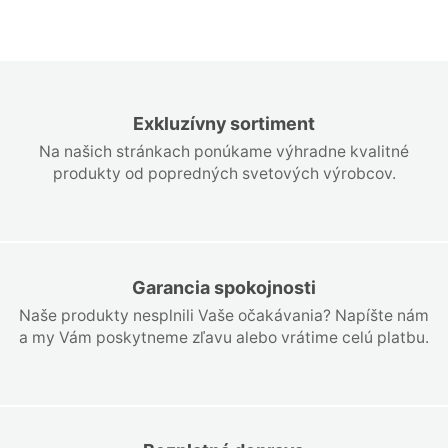
Exkluzívny sortiment
Na našich stránkach ponúkame výhradne kvalitné
produkty od popredných svetových výrobcov.
Garancia spokojnosti
Naše produkty nesplnili Vaše očakávania? Napíšte nám
a my Vám poskytneme zľavu alebo vrátime celú platbu.