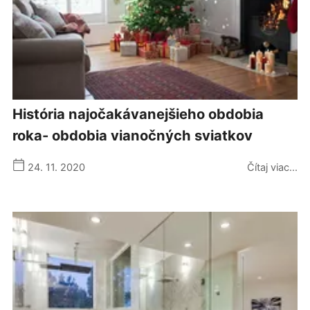
história najočakávanejšieho obdobia
roka- obdobia vianočných sviatkov
24. 11. 2020
Čítaj viac...