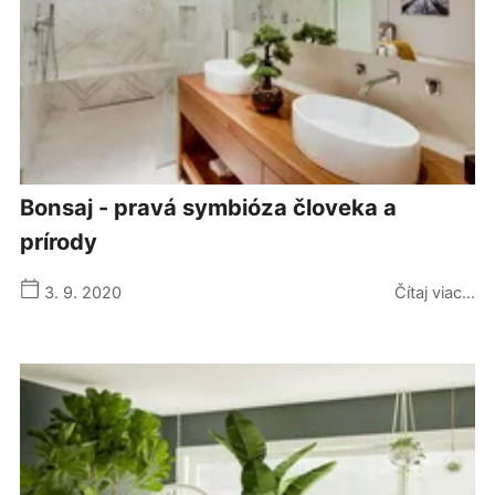
bonsaj - pravá symbióza človeka a
prírody
3. 9. 2020
Čítaj viac...