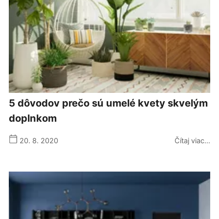
5 dôvodov prečo sú umelé kvety skvelým
doplnkom
20. 8. 2020
Čítaj viac...