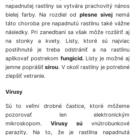
napadnutej rastliny sa vytvára prachovitý nános
bielej farby. Na rozdiel od
plesne sivej
nemá
táto choroba pre napadnutú rastlinu také vážne
následky. Pri zanedbaní sa však môže rozšíriť aj
na stonky a kvety. Listy, ktoré sú najviac
postihnuté je treba odstrániť a na rastlinu
aplikovať postrekom
fungicid.
Listy je možné aj
jemne poprášiť
sírou
. V okolí rastliny je potrebné
zlepšiť vetranie.
Vírusy
Sú to veľmi drobné častice, ktoré môžeme
pozorovať len elektronickým
mikroskopom.
Vírusy sú
vnútrobunkové
parazity. Na to, že je rastlina napadnutá