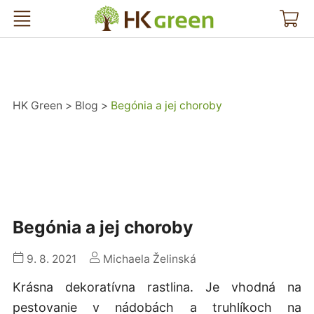
HK Green
HK Green
Blog
Begónia a jej choroby
Begónia a jej choroby
9. 8. 2021
Michaela Želinská
Krásna dekoratívna rastlina. Je vhodná na
pestovanie v nádobách a truhlíkoch na