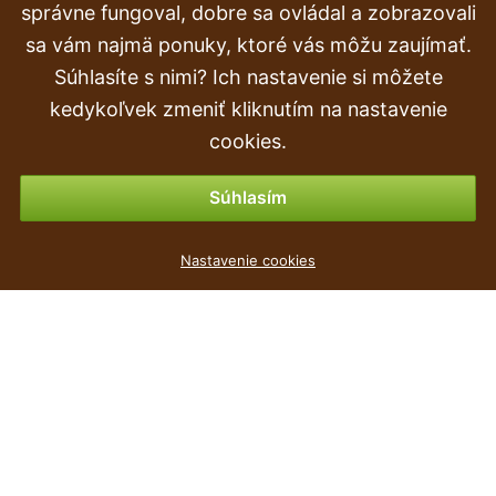
správne fungoval, dobre sa ovládal a zobrazovali
Doprava a doručenie
sa vám najmä ponuky, ktoré vás môžu zaujímať.
Súhlasíte s nimi? Ich nastavenie si môžete
Objednávka
kedykoľvek zmeniť kliknutím na nastavenie
Vrátenie tovaru & vrátenie peňazí
cookies.
Možnosti platby
Súhlasím
Nastavenie cookies