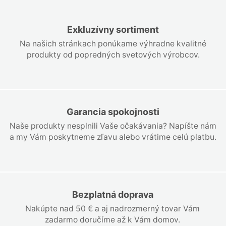
Exkluzívny sortiment
Na našich stránkach ponúkame výhradne kvalitné
produkty od popredných svetových výrobcov.
Garancia spokojnosti
Naše produkty nesplnili Vaše očakávania? Napíšte nám
a my Vám poskytneme zľavu alebo vrátime celú platbu.
Bezplatná doprava
Nakúpte nad 50 € a aj nadrozmerný tovar Vám
zadarmo doručíme až k Vám domov.