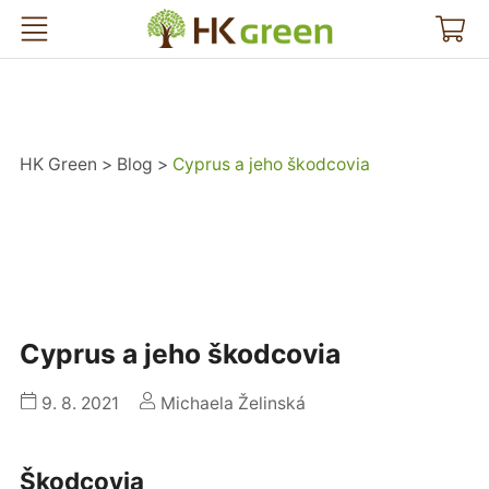
HK Green
HK Green
Blog
Cyprus a jeho škodcovia
Cyprus a jeho škodcovia
9. 8. 2021
Michaela Želinská
Škodcovia