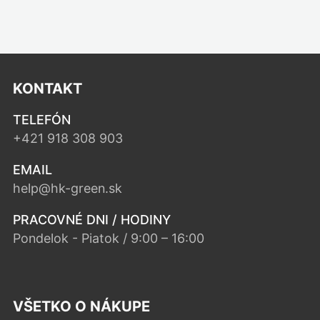
KONTAKT
TELEFÓN
+421 918 308 903
EMAIL
help@hk-green.sk
PRACOVNÉ DNI / HODINY
Pondelok - Piatok / 9:00 – 16:00
VŠETKO O NÁKUPE