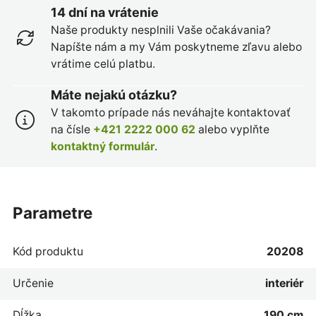
14 dní na vrátenie
Naše produkty nesplnili Vaše očakávania?
Napíšte nám a my Vám poskytneme zľavu alebo
vrátime celú platbu.
Máte nejakú otázku?
V takomto prípade nás neváhajte kontaktovať
na čísle
+421 2222 000 62
alebo vyplňte
kontaktný formulár
.
parametre
Kód produktu
20208
Určenie
interiér
Dĺžka
190 cm