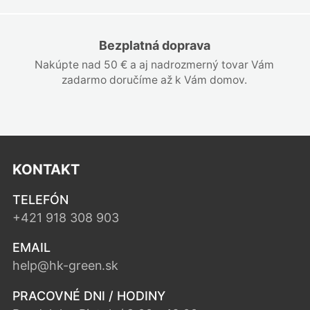
Bezplatná doprava
Nakúpte nad 50 € a aj nadrozmerný tovar Vám
zadarmo doručíme až k Vám domov.
KONTAKT
TELEFÓN
+421 918 308 903
EMAIL
help@hk-green.sk
PRACOVNÉ DNI / HODINY