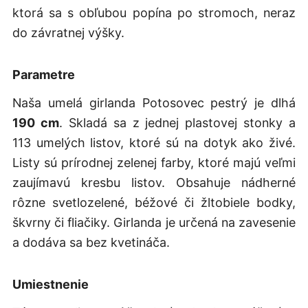
ktorá sa s obľubou popína po stromoch, neraz
do závratnej výšky.
Parametre
Naša umelá girlanda Potosovec pestrý je dlhá
190 cm
. Skladá sa z jednej plastovej stonky a
113 umelých listov, ktoré sú na dotyk ako živé.
Listy sú prírodnej zelenej farby, ktoré majú veľmi
zaujímavú kresbu listov. Obsahuje nádherné
rôzne svetlozelené, béžové či žltobiele bodky,
škvrny či fliačiky. Girlanda je určená na zavesenie
a dodáva sa bez kvetináča.
Umiestnenie