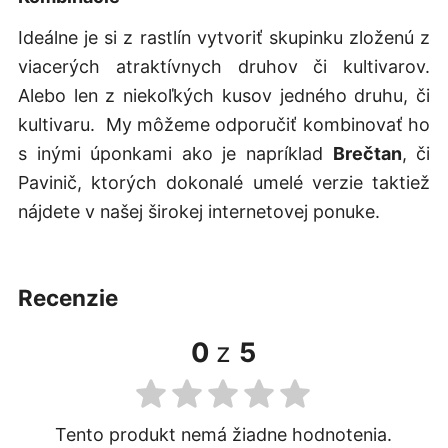
Ideálne je si z rastlín vytvoriť skupinku zloženú z
viacerých atraktívnych druhov či kultivarov.
Alebo len z niekoľkých kusov jedného druhu, či
kultivaru. My môžeme odporučiť kombinovať ho
s inými úponkami ako je napríklad
Brečtan
, či
Pavinič, ktorých dokonalé umelé verzie taktiež
nájdete v našej širokej internetovej ponuke.
recenzie
0
z
5
Tento produkt nemá žiadne hodnotenia.