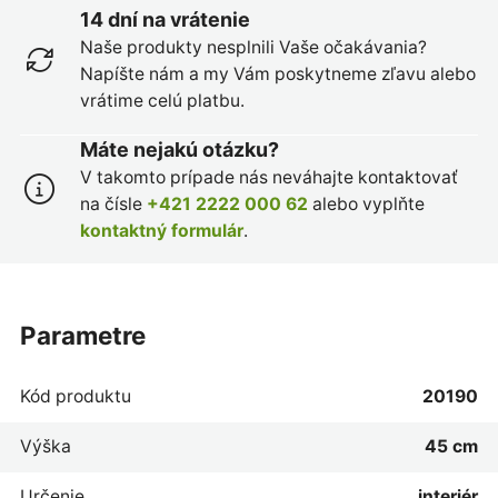
14 dní na vrátenie
Naše produkty nesplnili Vaše očakávania?
Napíšte nám a my Vám poskytneme zľavu alebo
vrátime celú platbu.
Máte nejakú otázku?
V takomto prípade nás neváhajte kontaktovať
na čísle
+421 2222 000 62
alebo vyplňte
kontaktný formulár
.
parametre
Kód produktu
20190
Výška
45 cm
Určenie
interiér