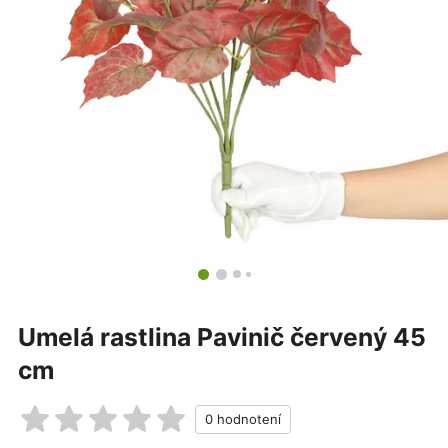
Umelá rastlina Pavinič červený 45
cm