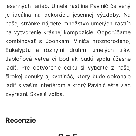
jesenných farieb. Umelá rastlina Pavinič červený
je ideálna na dekoráciu jesennej výzdoby. Na
našej stránke nájdete množstvo umelých rastlín
na vytvorenie krásnej kompozície. Odporúčame
kombinovať s úponkami Viniča hroznorodého,
Eukalyptu a rôznymi druhmi umelých tráv.
Jabloňová vetva či bodliak budú spolu úžasne
ladiť. Pre dotvorenie celku si vyberte z našej
širokej ponuky aj kvetináč, ktorý bude dokonale
ladiť s vaším interiérom a ktorý Pavinič ešte viac
zvýrazní. Skvelá voľba.
recenzie