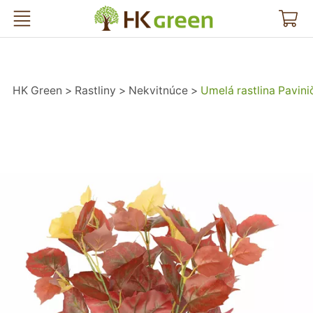
HK Green
HK Green
Rastliny
Nekvitnúce
Umelá rastlina Pavin