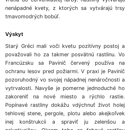
nenápadné kvety, z ktorých sa vytvárajú trsy
tmavomodrých bobúľ.
Výskyt
Starý Gréci mali voči kvetu pozitívny postoj a
považovali ho za takmer posvätnú rastlinu. Vo
Francúzsku sa Pavinič červený používa na
ochranu lesov pred požiarmi. V praxi je Pavinič
pozoruhodný vo svojej nápadnej nenáročnosti a
vytrvalosti. Navyše je pomerne jednoduché ho
zakoreniť na nové miesto a rýchlo rastie.
Popínavé rastliny dokážu vdýchnuť život holej
tehlovej stene, pergole, plotu alebo akejkoľvek
inej konštrukcii a spraviť ju zelenšou a