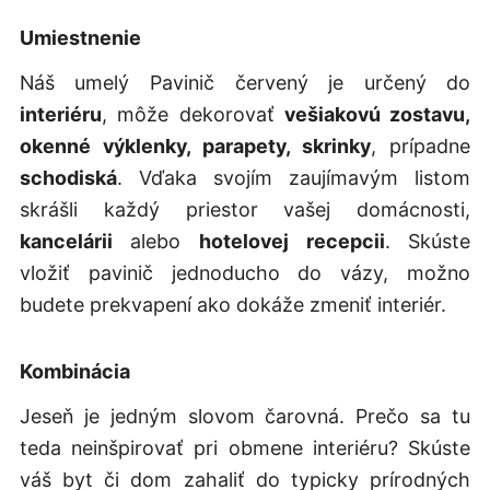
Umiestnenie
Náš umelý Pavinič červený je určený do
interiéru
, môže dekorovať
vešiakovú zostavu,
okenné výklenky, parapety, skrinky
, prípadne
schodiská
. Vďaka svojím zaujímavým listom
skrášli každý priestor vašej domácnosti,
kancelárii
alebo
hotelovej recepcii
. Skúste
vložiť pavinič jednoducho do vázy, možno
budete prekvapení ako dokáže zmeniť interiér.
Kombinácia
Jeseň je jedným slovom čarovná. Prečo sa tu
teda neinšpirovať pri obmene interiéru? Skúste
váš byt či dom zahaliť do typicky prírodných