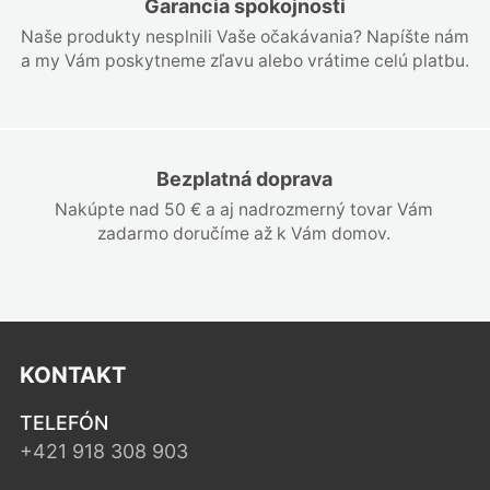
Garancia spokojnosti
Naše produkty nesplnili Vaše očakávania? Napíšte nám
a my Vám poskytneme zľavu alebo vrátime celú platbu.
Bezplatná doprava
Nakúpte nad 50 € a aj nadrozmerný tovar Vám
zadarmo doručíme až k Vám domov.
KONTAKT
TELEFÓN
+421 918 308 903