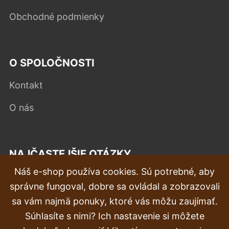
Obchodné podmienky
O SPOLOČNOSTI
Kontakt
O nás
NAJČASTEJŠIE OTÁZKY
Náš e-shop používa cookies. Sú potrebné, aby
Reklamácia
správne fungoval, dobre sa ovládal a zobrazovali
Doprava a doručenie
sa vám najmä ponuky, ktoré vás môžu zaujímať.
Súhlasíte s nimi? Ich nastavenie si môžete
Objednávka