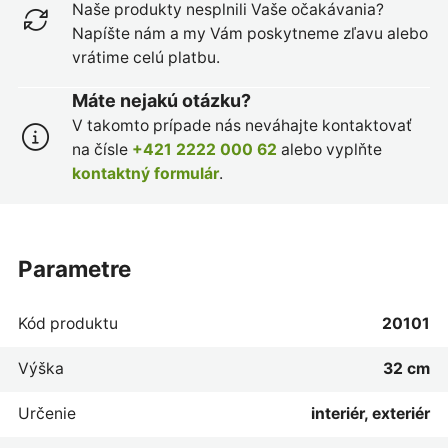
Naše produkty nesplnili Vaše očakávania?
Napíšte nám a my Vám poskytneme zľavu alebo
vrátime celú platbu.
Máte nejakú otázku?
V takomto prípade nás neváhajte kontaktovať
na čísle
+421 2222 000 62
alebo vyplňte
kontaktný formulár
.
parametre
Kód produktu
20101
Výška
32 cm
Určenie
interiér, exteriér