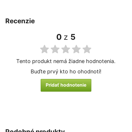
recenzie
0
z
5
Tento produkt nemá žiadne hodnotenia.
Buďte prvý kto ho ohodnotí!
Pridať hodnotenie
podobné produkty