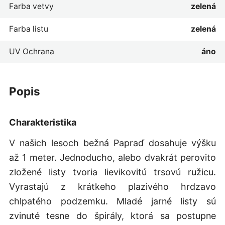
Farba vetvy
zelená
Farba listu
zelená
UV Ochrana
áno
popis
Charakteristika
V našich lesoch bežná Papraď dosahuje výšku
až 1 meter. Jednoducho, alebo dvakrát perovito
zložené listy tvoria lievikovitú trsovú ružicu.
Vyrastajú z krátkeho plazivého hrdzavo
chlpatého podzemku. Mladé jarné listy sú
zvinuté tesne do špirály, ktorá sa postupne