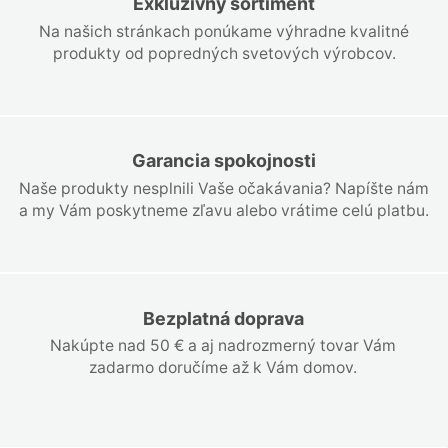
Exkluzívny sortiment
Na našich stránkach ponúkame výhradne kvalitné
produkty od popredných svetových výrobcov.
Garancia spokojnosti
Naše produkty nesplnili Vaše očakávania? Napíšte nám
a my Vám poskytneme zľavu alebo vrátime celú platbu.
Bezplatná doprava
Nakúpte nad 50 € a aj nadrozmerný tovar Vám
zadarmo doručíme až k Vám domov.