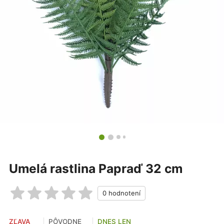
Umelá rastlina Papraď 32 cm
ZĽAVA
PÔVODNE
DNES LEN