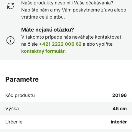
Naše produkty nesplnili Vaše očakávania?
Napíšte nám a my Vám poskytneme zľavu alebo
vrátime celú platbu.
Máte nejakú otázku?
V takomto prípade nás neváhajte kontaktovať
na čísle
+421 2222 000 62
alebo vyplňte
kontaktný formulár
.
parametre
Kód produktu
20196
Výška
45 cm
Určenie
interiér