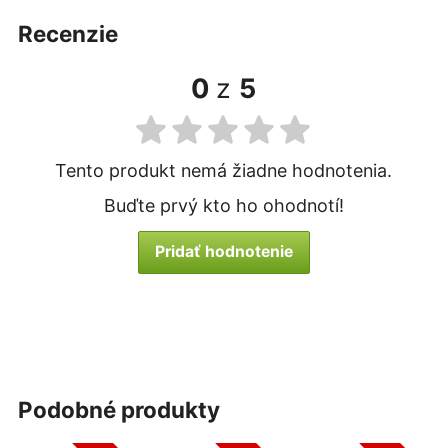
recenzie
0
z
5
Tento produkt nemá žiadne hodnotenia.
Buďte prvý kto ho ohodnotí!
Pridať hodnotenie
podobné produkty