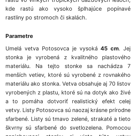
kde rastú ako vysoko šplhajúce popínavé
rastliny po stromoch či skalách.
Parametre
Umelá vetva Potosovca je vysoká
45 cm
. Jej
stonka je vyrobená z kvalitného plastového
materiálu. Na tejto stonke sa nachádza 7
menších vetiev, ktoré sú vyrobené z rovnakého
materiálu ako stonka. Vetva obsahuje aj 70 listov
vyrobených z plastu, ktoré sú na dotyk ako živé
a to pomáha dotvoriť realistický efekt celej
vetvy. Listy Potosovca sú naozaj krásne prírodne
sfarbené. Listy sú tmavo zelené, strakaté a tieto
škvrny sú sfarbené do svetlozelena. Pomocou