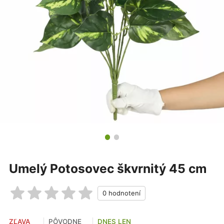
Umelý Potosovec škvrnitý 45 cm
ZĽAVA
PÔVODNE
DNES LEN