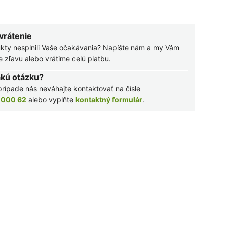
 vrátenie
kty nesplnili Vaše očakávania? Napíšte nám a my Vám
zľavu alebo vrátime celú platbu.
akú otázku?
rípade nás neváhajte kontaktovať na čísle
 000 62
alebo vyplňte
kontaktný formulár
.