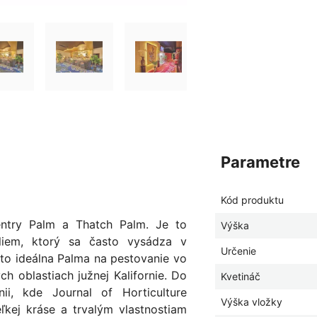
parametre
Kód produktu
entry Palm a Thatch Palm. Je to
Výška
liem, ktorý sa často vysádza v
Určenie
e to ideálna Palma na pestovanie vo
ch oblastiach južnej Kalifornie. Do
Kvetináč
ii, kde Journal of Horticulture
Výška vložky
eľkej kráse a trvalým vlastnostiam