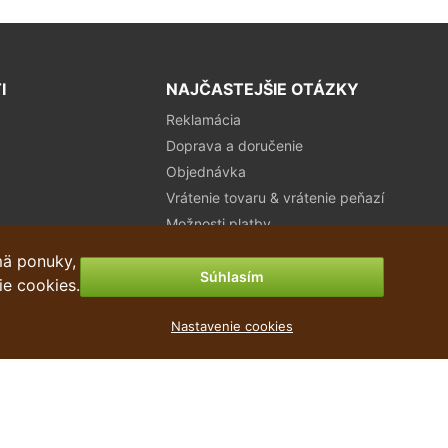
I
NAJČASTEJŠIE OTÁZKY
Reklamácia
Doprava a doručenie
Objednávka
Vrátenie tovaru & vrátenie peňazí
Možnosti platby
mä ponuky,
Súhlasím
ie cookies.
Nastavenie cookies