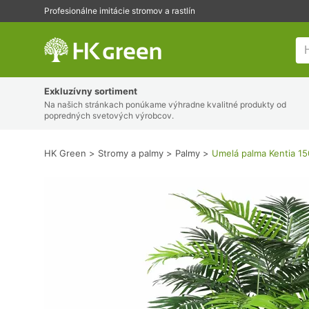
Profesionálne imitácie stromov a rastlín
HK Green
Exkluzívny sortiment
Na našich stránkach ponúkame výhradne kvalitné produkty od
popredných svetových výrobcov.
HK Green
Stromy a palmy
Palmy
Umelá palma Kentia 1