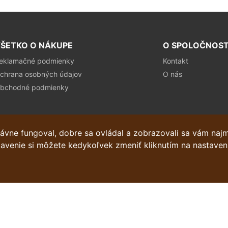
ŠETKO O NÁKUPE
O SPOLOČNOST
eklamačné podmienky
Kontakt
chrana osobných údajov
O nás
bchodné podmienky
ávne fungoval, dobre sa ovládal a zobrazovali sa vám naj
stavenie si môžete kedykoľvek zmeniť kliknutím na nastaven