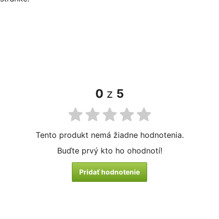
0
z
5
Tento produkt nemá žiadne hodnotenia.
Buďte prvý kto ho ohodnotí!
Pridať hodnotenie