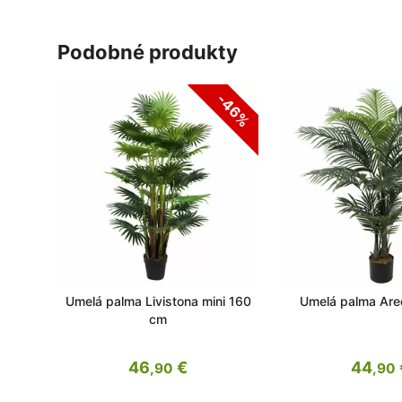
podobné produkty
-46%
Umelá palma Livistona mini 160
Umelá palma Are
cm
46
€
44
,90
,90