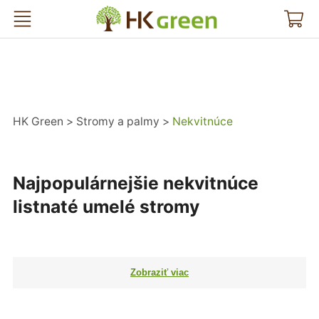
HK Green
HK Green
Stromy a palmy
Nekvitnúce
Najpopulárnejšie nekvitnúce
listnaté umelé stromy