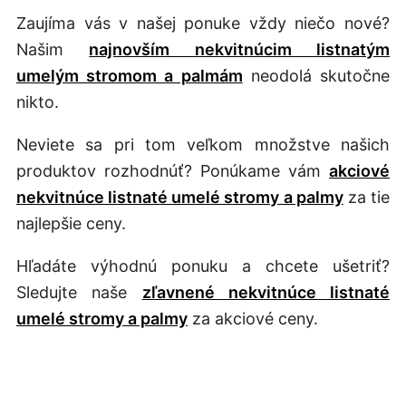
Zaujíma vás v našej ponuke vždy niečo nové?
Našim
najnovším nekvitnúcim listnatým
umelým stromom a palmám
neodolá skutočne
nikto.
Neviete sa pri tom veľkom množstve našich
produktov rozhodnúť? Ponúkame vám
akciové
nekvitnúce listnaté umelé stromy a palmy
za tie
najlepšie ceny.
Hľadáte výhodnú ponuku a chcete ušetriť?
Sledujte naše
zľavnené nekvitnúce listnaté
umelé stromy a palmy
za akciové ceny.