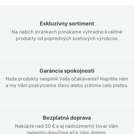
Exkluzívny sortiment
Na našich stránkach ponúkame výhradne kvalitné
produkty od popredných svetových výrobcov.
Garancia spokojnosti
Naše produkty nesplnili Vaše očakávania? Napíšte nám
a my Vám poskytneme zľavu alebo vrátime celú platbu.
Bezplatná doprava
Nakúpte nad 50 € a aj nadrozmerný tovar Vám
zadarmo doručíme až k Vám domov.