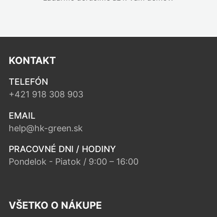
KONTAKT
TELEFÓN
+421 918 308 903
EMAIL
help@hk-green.sk
PRACOVNÉ DNI / HODINY
Pondelok - Piatok / 9:00 – 16:00
VŠETKO O NÁKUPE