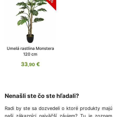
Umelá rastlina Monstera
120 cm
33
€
,90
Nenašli ste čo ste hľadali?
Radi by ste sa dozvedeli o ktoré produkty majú
naši zákazníci najväčší záujem? Tu je zoznam