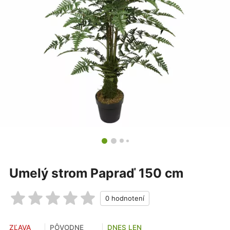
Umelý strom Papraď 150 cm
ZĽAVA
PÔVODNE
DNES LEN