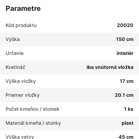
parametre
Kód produktu
20020
Výška
150 cm
Určenie
interiér
Kvetináč
iba vnútorná vložka
Výška vložky
17 cm
Priemer vložky
20.1 cm
Počet kmeňov / stoniek
1 ks
Materiál kmeňa / stonky
plast
Výška vetvy
45 cm