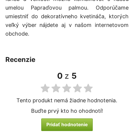
umelou Papraďovou palmou. Odporúčame
umiestniť do dekoratívneho kvetináča, ktorých
veľký výber nájdete aj v našom internetovom
obchode.
recenzie
0
z
5
Tento produkt nemá žiadne hodnotenia.
Buďte prvý kto ho ohodnotí!
Pridať hodnotenie