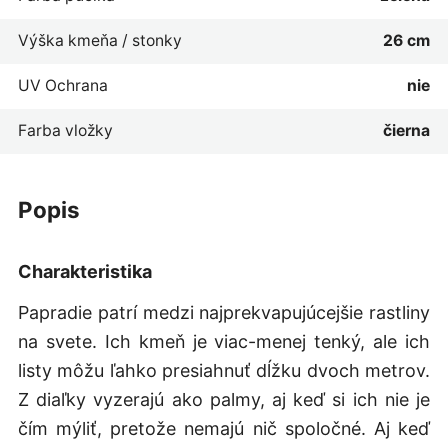
Výška kmeňa / stonky
26 cm
UV Ochrana
nie
Farba vložky
čierna
popis
Charakteristika
Papradie patrí medzi najprekvapujúcejšie rastliny
na svete. Ich kmeň je viac-menej tenký, ale ich
listy môžu ľahko presiahnuť dĺžku dvoch metrov.
Z diaľky vyzerajú ako palmy, aj keď si ich nie je
čím mýliť, pretože nemajú nič spoločné. Aj keď