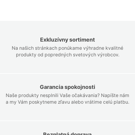
Exkluzívny sortiment
Na našich stránkach ponúkame výhradne kvalitné
produkty od popredných svetových výrobcov.
Garancia spokojnosti
Naše produkty nesplnili Vaše očakávania? Napíšte nám
a my Vám poskytneme zľavu alebo vrátime celú platbu.
Bezplatná doprava