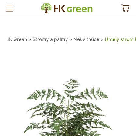
HK Green
HK Green
Stromy a palmy
Nekvitnúce
Umelý strom 