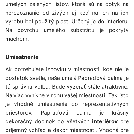
umelých zelených listov, ktoré sú na dotyk na
nerozoznanie od živých aj keď na ich na ich
výrobu bol použitý plast. Určený je do interiéru.
Na povrchu umelého substrátu je pokrytý
machom.
Umiestnenie
Ak potrebujete izbovku v miestnosti, kde nie je
dostatok svetla, naša umelá Papraďová palma je
tá správna voľba. Bude vyzerať stále atraktívne.
Najviac vynikne v rohu vašej miestnosti. Tak isto
je vhodné umiestnenie do reprezentatívnych
priestorov. Papraďová palma je krásny
dekoračný doplnok do všetkých
interiérov
pre
príjemný vzhľad a dekor miestnosti. Vhodná pre