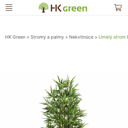
HK Green
HK Green
Stromy a palmy
Nekvitnúce
Umelý strom