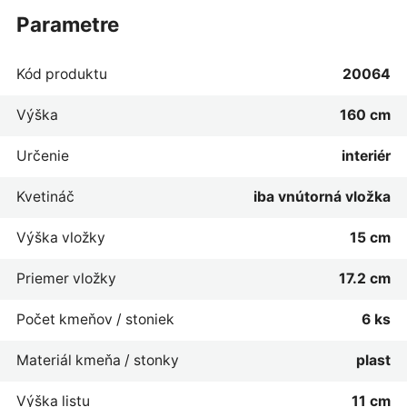
parametre
Kód produktu
20064
Výška
160 cm
Určenie
interiér
Kvetináč
iba vnútorná vložka
Výška vložky
15 cm
Priemer vložky
17.2 cm
Počet kmeňov / stoniek
6 ks
Materiál kmeňa / stonky
plast
Výška listu
11 cm