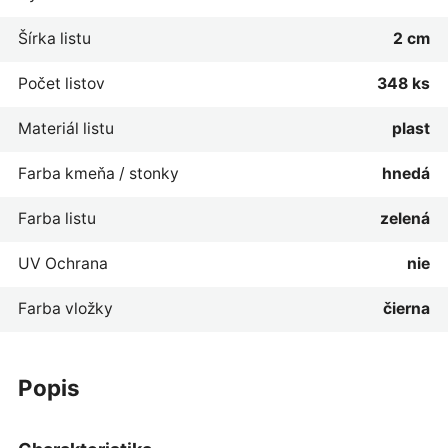
Šírka listu
2 cm
Počet listov
348 ks
Materiál listu
plast
Farba kmeňa / stonky
hnedá
Farba listu
zelená
UV Ochrana
nie
Farba vložky
čierna
popis