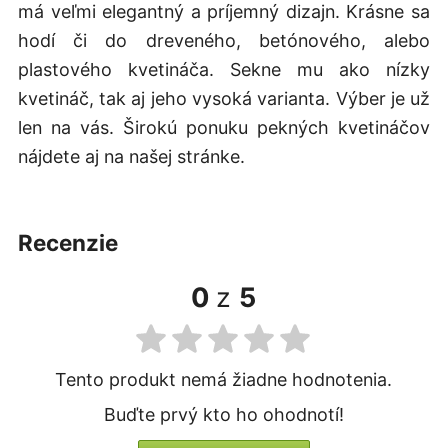
má veľmi elegantný a príjemný dizajn. Krásne sa
hodí či do dreveného, betónového, alebo
plastového kvetináča. Sekne mu ako nízky
kvetináč, tak aj jeho vysoká varianta. Výber je už
len na vás. Širokú ponuku pekných kvetináčov
nájdete aj na našej stránke.
recenzie
0
z
5
Tento produkt nemá žiadne hodnotenia.
Buďte prvý kto ho ohodnotí!