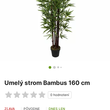
Umelý strom Bambus 160 cm
ZĽAVA
PÔVODNE
DNES LEN