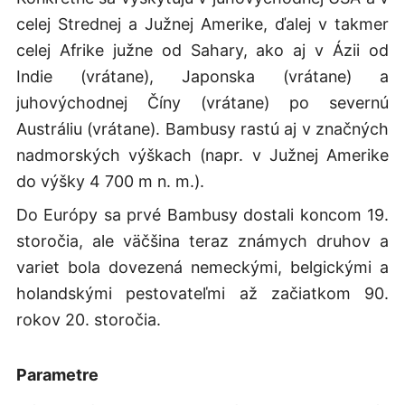
celej Strednej a Južnej Amerike, ďalej v takmer
celej Afrike južne od Sahary, ako aj v Ázii od
Indie (vrátane), Japonska (vrátane) a
juhovýchodnej Číny (vrátane) po severnú
Austráliu (vrátane). Bambusy rastú aj v značných
nadmorských výškach (napr. v Južnej Amerike
do výšky 4 700 m n. m.).
Do Európy sa prvé Bambusy dostali koncom 19.
storočia, ale väčšina teraz známych druhov a
variet bola dovezená nemeckými, belgickými a
holandskými pestovateľmi až začiatkom 90.
rokov 20. storočia.
Parametre