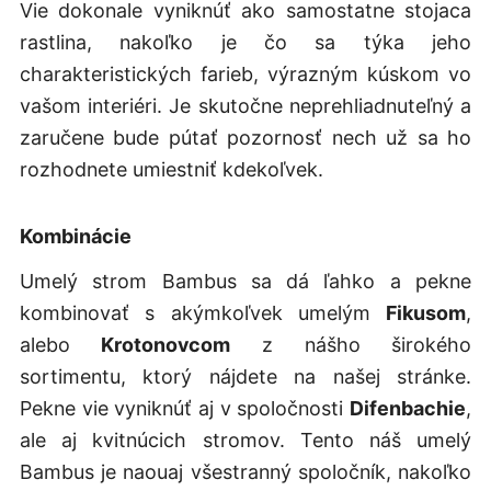
Vie dokonale vyniknúť ako samostatne stojaca
rastlina, nakoľko je čo sa týka jeho
charakteristických farieb, výrazným kúskom vo
vašom interiéri. Je skutočne neprehliadnuteľný a
zaručene bude pútať pozornosť nech už sa ho
rozhodnete umiestniť kdekoľvek.
Kombinácie
Umelý strom Bambus sa dá ľahko a pekne
kombinovať s akýmkoľvek umelým
Fikusom
,
alebo
Krotonovcom
z nášho širokého
sortimentu, ktorý nájdete na našej stránke.
Pekne vie vyniknúť aj v spoločnosti
Difenbachie
,
ale aj kvitnúcich stromov. Tento náš umelý
Bambus je naouaj všestranný spoločník, nakoľko