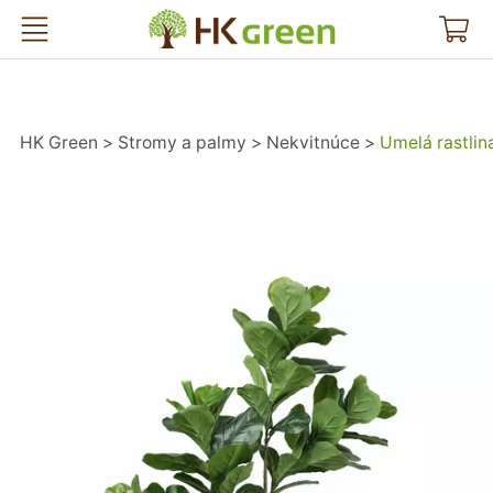
HK Green
HK Green
Stromy a palmy
Nekvitnúce
Umelá rastlin