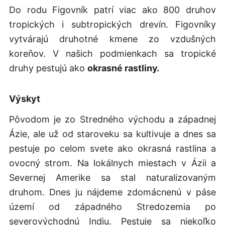
Do rodu Figovník patrí viac ako 800 druhov
tropických i subtropických drevín. Figovníky
vytvárajú druhotné kmene zo vzdušných
koreňov. V našich podmienkach sa tropické
druhy pestujú ako
okrasné rastliny.
Výskyt
Pôvodom je zo Stredného východu a západnej
Ázie, ale už od staroveku sa kultivuje a dnes sa
pestuje po celom svete ako okrasná rastlina a
ovocný strom. Na lokálnych miestach v Ázii a
Severnej Amerike sa stal naturalizovaným
druhom. Dnes ju nájdeme zdomácnenú v páse
území od západného Stredozemia po
severovýchodnú Indiu. Pestuje sa niekoľko