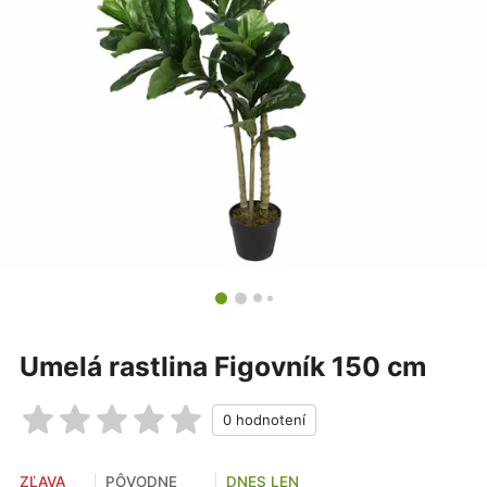
Umelá rastlina Figovník 150 cm
ZĽAVA
PÔVODNE
DNES LEN