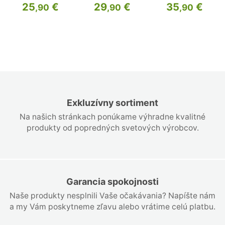
25
€
29
€
35
€
,90
,90
,90
Exkluzívny sortiment
Na našich stránkach ponúkame výhradne kvalitné
produkty od popredných svetových výrobcov.
Garancia spokojnosti
Naše produkty nesplnili Vaše očakávania? Napíšte nám
a my Vám poskytneme zľavu alebo vrátime celú platbu.