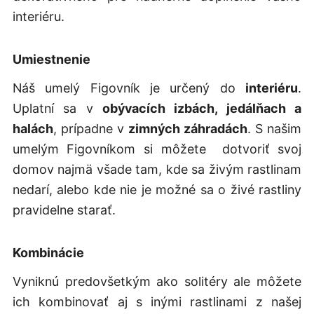
interiéru.
Umiestnenie
Náš umelý Figovník je určený do
interiéru
.
Uplatní sa v
obývacích izbách, jedálňach a
halách
, prípadne v
zimných záhradách
. S našim
umelým Figovníkom si môžete dotvoriť svoj
domov najmä všade tam, kde sa živým rastlinam
nedarí, alebo kde nie je možné sa o živé rastliny
pravidelne starať.
Kombinácie
Vyniknú predovšetkým ako solitéry ale môžete
ich kombinovať aj s inými rastlinami z našej