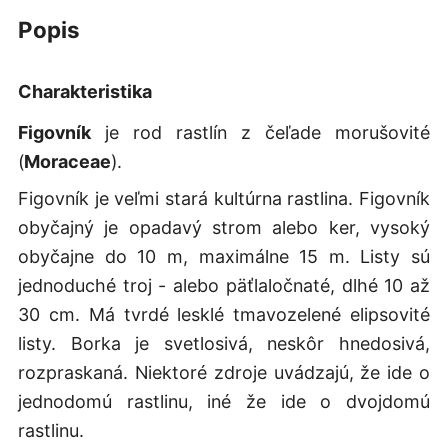
popis
Charakteristika
Figovník
je rod rastlín z čeľade morušovité
(
Moraceae
).
Figovník je veľmi stará kultúrna rastlina. Figovník
obyčajný je opadavý strom alebo ker, vysoký
obyčajne do 10 m, maximálne 15 m. Listy sú
jednoduché troj - alebo päťlaločnaté, dlhé 10 až
30 cm. Má tvrdé lesklé tmavozelené elipsovité
listy. Borka je svetlosivá, neskôr hnedosivá,
rozpraskaná. Niektoré zdroje uvádzajú, že ide o
jednodomú rastlinu, iné že ide o dvojdomú
rastlinu.