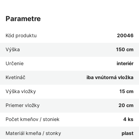
parametre
Kód produktu
20046
Výška
150 cm
Určenie
interiér
Kvetináč
iba vnútorná vložka
Výška vložky
15 cm
Priemer vložky
20 cm
Počet kmeňov / stoniek
4 ks
Materiál kmeňa / stonky
plast