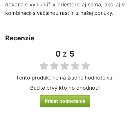
dokonale vyniknúť v priestore aj sama, ako aj v
kombinácii s väčšinou rastlín z našej ponuky.
recenzie
0
z
5
Tento produkt nemá žiadne hodnotenia.
Buďte prvý kto ho ohodnotí!
Pridať hodnotenie