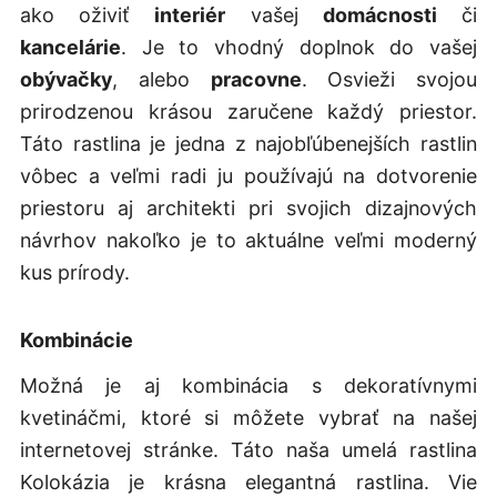
ako oživiť
interiér
vašej
domácnosti
či
kancelárie
. Je to vhodný doplnok do vašej
obývačky
, alebo
pracovne
. Osvieži svojou
prirodzenou krásou zaručene každý priestor.
Táto rastlina je jedna z najobľúbenejších rastlin
vôbec a veľmi radi ju používajú na dotvorenie
priestoru aj architekti pri svojich dizajnových
návrhov nakoľko je to aktuálne veľmi moderný
kus prírody.
Kombinácie
Možná je aj kombinácia s dekoratívnymi
kvetináčmi, ktoré si môžete vybrať na našej
internetovej stránke. Táto naša umelá rastlina
Kolokázia je krásna elegantná rastlina. Vie