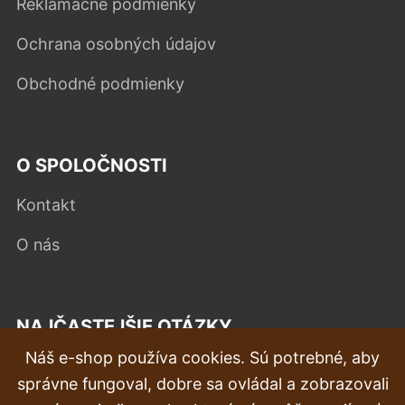
Reklamačné podmienky
Ochrana osobných údajov
Obchodné podmienky
O SPOLOČNOSTI
Kontakt
O nás
NAJČASTEJŠIE OTÁZKY
Náš e-shop používa cookies. Sú potrebné, aby
Reklamácia
správne fungoval, dobre sa ovládal a zobrazovali
Doprava a doručenie