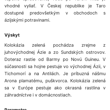
vhodné vyliať. V Českej republike je Taro
dostupné predovšetkým v obchodoch s
ázijskými potravinami.
Výskyt
Kolokázia zelená pochádza zrejme z
juhovýchodnej Ázie a zo Sundských ostrovov.
Doteraz rastie od Barmy po Novú Guineu. V
súčasnosti sa hojne pestuje vo východnej Ázii, v
Tichomorí a na Antilách. Je príbuzná nášmu
Arona plamatému, puškvorca. Kolokázia zelená
sa v Európe pestuje ako okrasná rastlina v
záhradníctve i v domácnostiach.
Parametre