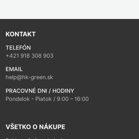
KONTAKT
TELEFÓN
+421 918 308 903
EMAIL
help@hk-green.sk
PRACOVNÉ DNI / HODINY
Pondelok - Piatok / 9:00 – 16:00
VŠETKO O NÁKUPE