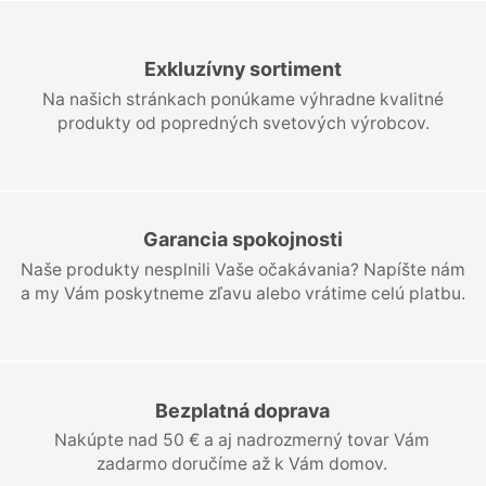
Exkluzívny sortiment
Na našich stránkach ponúkame výhradne kvalitné
produkty od popredných svetových výrobcov.
Garancia spokojnosti
Naše produkty nesplnili Vaše očakávania? Napíšte nám
a my Vám poskytneme zľavu alebo vrátime celú platbu.
Bezplatná doprava
Nakúpte nad 50 € a aj nadrozmerný tovar Vám
zadarmo doručíme až k Vám domov.