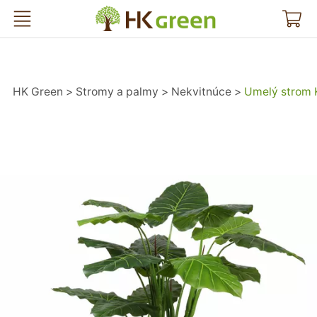
HK Green
HK Green
Stromy a palmy
Nekvitnúce
Umelý strom 