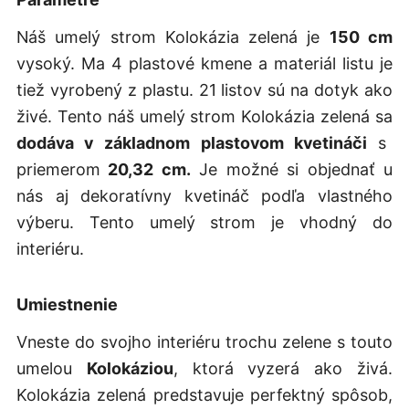
Náš umelý strom Kolokázia zelená je
150 cm
vysoký. Ma 4 plastové kmene a materiál listu je
tiež vyrobený z plastu. 21 listov sú na dotyk ako
živé. Tento náš umelý strom Kolokázia zelená sa
dodáva v základnom plastovom kvetináči
s
priemerom
20,32 cm.
Je možné si objednať u
nás aj dekoratívny kvetináč podľa vlastného
výberu. Tento umelý strom je vhodný do
interiéru.
Umiestnenie
Vneste do svojho interiéru trochu zelene s touto
umelou
Kolokáziou
, ktorá vyzerá ako živá.
Kolokázia zelená predstavuje perfektný spôsob,