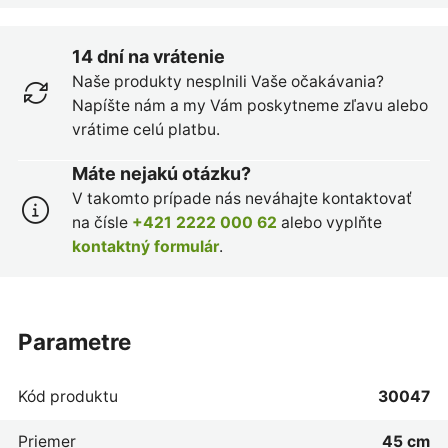
14 dní na vrátenie
Naše produkty nesplnili Vaše očakávania?
Napíšte nám a my Vám poskytneme zľavu alebo
vrátime celú platbu.
Máte nejakú otázku?
V takomto prípade nás neváhajte kontaktovať
na čísle
+421 2222 000 62
alebo vyplňte
kontaktný formulár
.
parametre
Kód produktu
30047
Priemer
45 cm