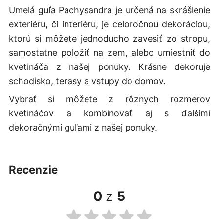
Umelá guľa Pachysandra je určená na skrášlenie
exteriéru, či interiéru, je celoročnou dekoráciou,
ktorú si môžete jednoducho zavesiť zo stropu,
samostatne položiť na zem, alebo umiestniť do
kvetináča z našej ponuky. Krásne dekoruje
schodisko, terasy a vstupy do domov.
Vybrať si môžete z rôznych rozmerov
kvetináčov a kombinovať aj s ďalšími
dekoračnými guľami z našej ponuky.
recenzie
0
z
5