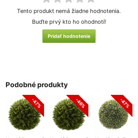
Tento produkt nemá žiadne hodnotenia.
Buďte prvý kto ho ohodnotí!
Pridať hodnotenie
podobné produkty
-47%
-46%
-47%