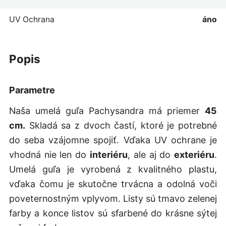
UV Ochrana
áno
popis
Parametre
Naša umelá guľa Pachysandra má priemer
45
cm.
Skladá sa z dvoch častí, ktoré je potrebné
do seba vzájomne spojiť. Vďaka UV ochrane je
vhodná nie len do
interiéru
, ale aj do
exteriéru
.
Umelá guľa je vyrobená z kvalitného plastu,
vďaka čomu je skutočne trvácna a odolná voči
poveternostným vplyvom. Listy sú tmavo zelenej
farby a konce listov sú sfarbené do krásne sýtej