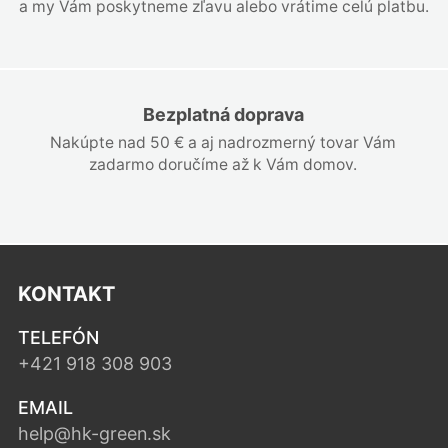
a my Vám poskytneme zľavu alebo vrátime celú platbu.
Bezplatná doprava
Nakúpte nad 50 € a aj nadrozmerný tovar Vám
zadarmo doručíme až k Vám domov.
KONTAKT
TELEFÓN
+421 918 308 903
EMAIL
help@hk-green.sk