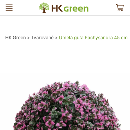
HK Green
HK Green
Tvarované
Umelá guľa Pachysandra 45 cm