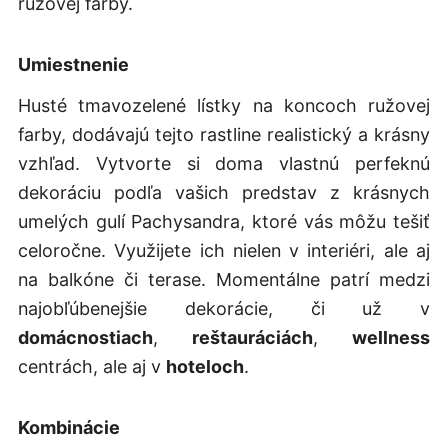
ružovej farby.
Umiestnenie
Husté tmavozelené lístky na koncoch ružovej
farby, dodávajú tejto rastline realistický a krásny
vzhľad. Vytvorte si doma vlastnú perfeknú
dekoráciu podľa vašich predstav z krásnych
umelých gulí Pachysandra, ktoré vás môžu tešiť
celoročne. Využijete ich nielen v interiéri, ale aj
na balkóne či terase. Momentálne patrí medzi
najobľúbenejšie dekorácie, či už v
domácnostiach
,
reštauráciách
,
wellness
centrách, ale aj v
hoteloch
.
Kombinácie