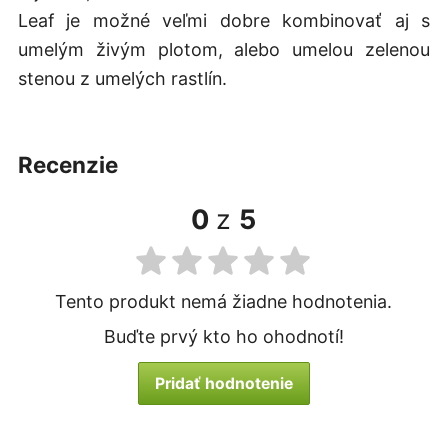
Leaf je možné veľmi dobre kombinovať aj s
umelým živým plotom, alebo umelou zelenou
stenou z umelých rastlín.
recenzie
0
z
5
Tento produkt nemá žiadne hodnotenia.
Buďte prvý kto ho ohodnotí!
Pridať hodnotenie