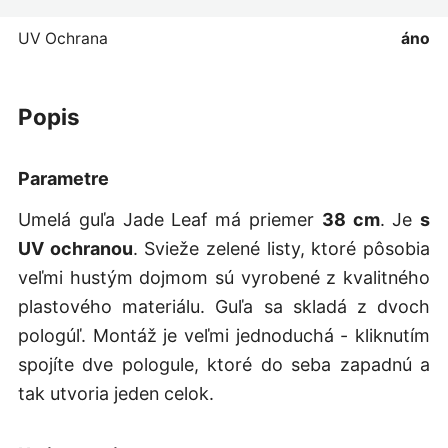
UV Ochrana
áno
popis
Parametre
Umelá guľa Jade Leaf má priemer
38 cm
. Je
s
UV ochranou
. Svieže zelené listy, ktoré pôsobia
veľmi hustým dojmom sú vyrobené z kvalitného
plastového materiálu. Guľa sa skladá z dvoch
pologúľ. Montáž je veľmi jednoduchá - kliknutím
spojíte dve pologule, ktoré do seba zapadnú a
tak utvoria jeden celok.