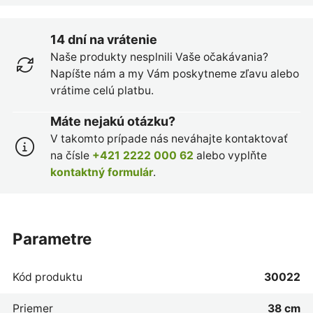
14 dní na vrátenie
Naše produkty nesplnili Vaše očakávania?
Napíšte nám a my Vám poskytneme zľavu alebo
vrátime celú platbu.
Máte nejakú otázku?
V takomto prípade nás neváhajte kontaktovať
na čísle
+421 2222 000 62
alebo vyplňte
kontaktný formulár
.
parametre
Kód produktu
30022
Priemer
38 cm