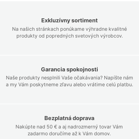
Exkluzívny sortiment
Na našich stránkach ponúkame výhradne kvalitné
produkty od popredných svetových výrobcov.
Garancia spokojnosti
Naše produkty nesplnili Vaše očakávania? Napíšte nám
a my Vám poskytneme zľavu alebo vrátime celú platbu.
Bezplatná doprava
Nakúpte nad 50 € a aj nadrozmerný tovar Vám
zadarmo doručíme až k Vám domov.