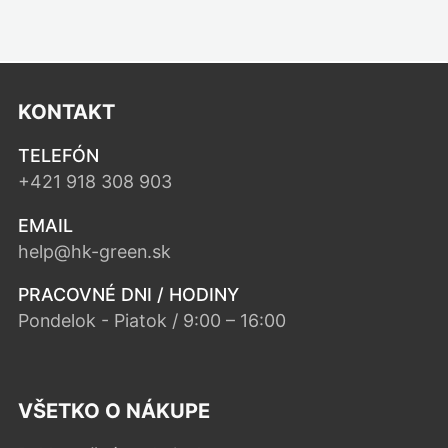
KONTAKT
TELEFÓN
+421 918 308 903
EMAIL
help@hk-green.sk
PRACOVNÉ DNI / HODINY
Pondelok - Piatok / 9:00 – 16:00
VŠETKO O NÁKUPE