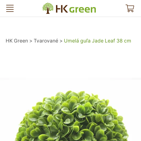
HK Green
HK Green
Tvarované
Umelá guľa Jade Leaf 38 cm