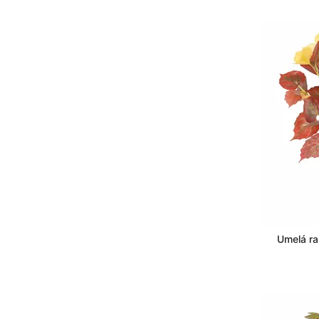
Umelá ra