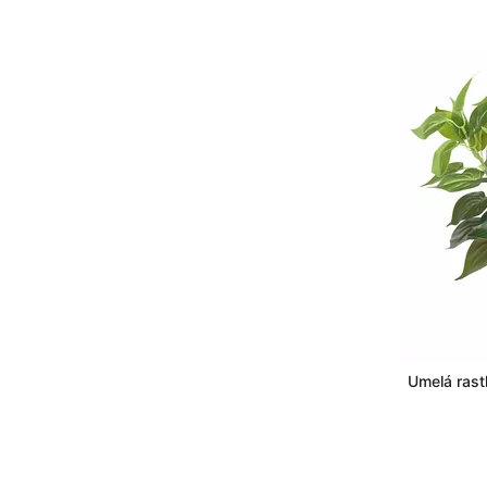
Umelá rast