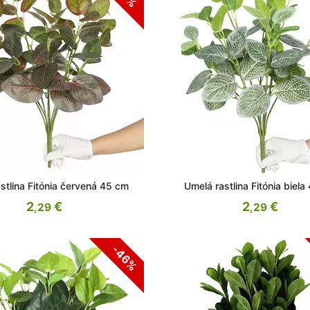
stlina Fitónia červená 45 cm
Umelá rastlina Fitónia biela
2
€
2
€
,29
,29
-46%