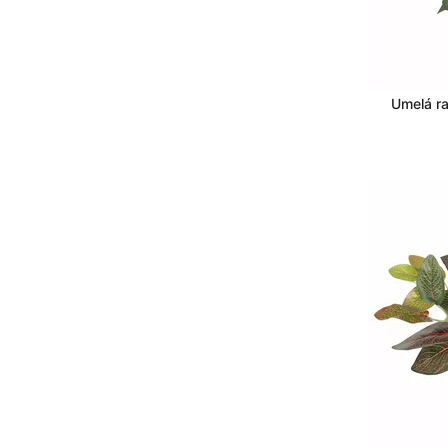
Umelá ra