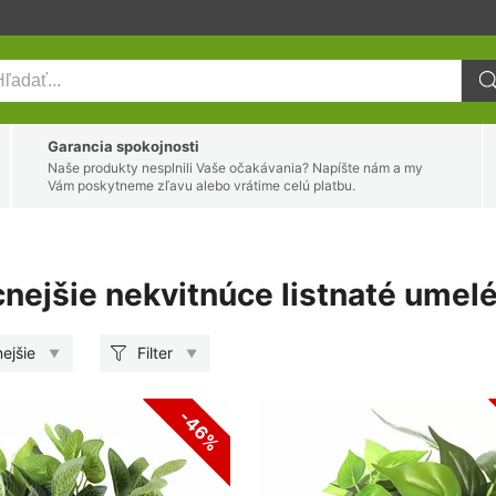
Garancia spokojnosti
Naše produkty nesplnili Vaše očakávania? Napíšte nám a my
Vám poskytneme zľavu alebo vrátime celú platbu.
cnejšie nekvitnúce listnaté umelé
ejšie
Filter
-46%