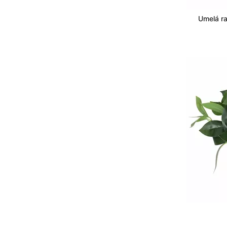
Umelá ra