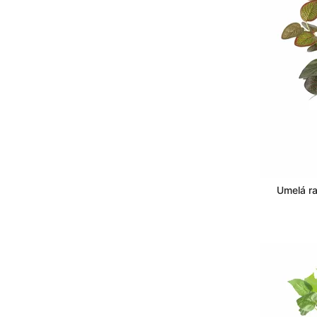
Umelá ra