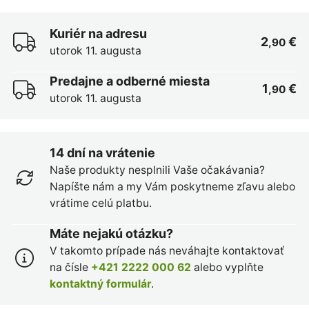
Kuriér na adresu
2
€
,90
utorok 11. augusta
Predajne a odberné miesta
1
€
,90
utorok 11. augusta
14 dní na vrátenie
Naše produkty nesplnili Vaše očakávania?
Napíšte nám a my Vám poskytneme zľavu alebo
vrátime celú platbu.
Máte nejakú otázku?
V takomto prípade nás neváhajte kontaktovať
na čísle
+421 2222 000 62
alebo vyplňte
kontaktný formulár
.