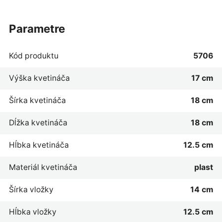
parametre
Kód produktu
5706
Výška kvetináča
17 cm
Šírka kvetináča
18 cm
Dĺžka kvetináča
18 cm
Hĺbka kvetináča
12.5 cm
Materiál kvetináča
plast
Šírka vložky
14 cm
Hĺbka vložky
12.5 cm