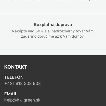
Bezplatná doprava
Nakúpte nad 50 € a aj nadrozmerný tovar Vám
zadarmo doručíme až k Vám domov.
KONTAKT
TELEFÓN
+421 918 308 903
EMAIL
help@hk-green.sk