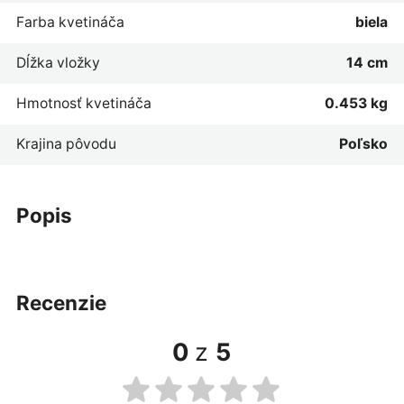
Farba kvetináča
biela
Dĺžka vložky
14 cm
Hmotnosť kvetináča
0.453 kg
Krajina pôvodu
Poľsko
popis
recenzie
0
z
5