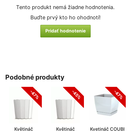
Tento produkt nemá žiadne hodnotenia.
Buďte prvý kto ho ohodnotí!
Pridať hodnotenie
podobné produkty
-47%
-45%
-47%
Květináč
Květináč
Kvetináč COUBI