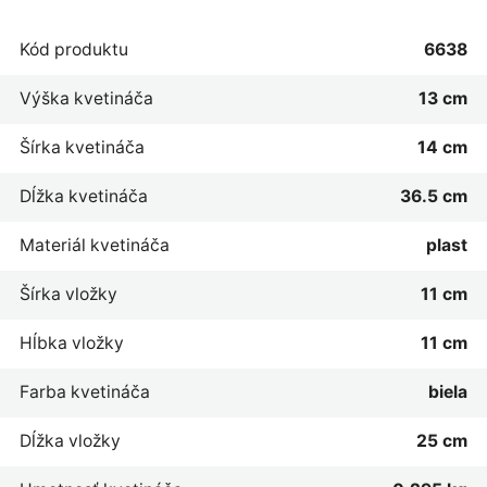
Kód produktu
6638
Výška kvetináča
13 cm
Šírka kvetináča
14 cm
Dĺžka kvetináča
36.5 cm
Materiál kvetináča
plast
Šírka vložky
11 cm
Hĺbka vložky
11 cm
Farba kvetináča
biela
Dĺžka vložky
25 cm