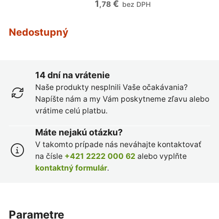
1
€
,78
bez DPH
Nedostupný
14 dní na vrátenie
Naše produkty nesplnili Vaše očakávania?
Napíšte nám a my Vám poskytneme zľavu alebo
vrátime celú platbu.
Máte nejakú otázku?
V takomto prípade nás neváhajte kontaktovať
na čísle
+421 2222 000 62
alebo vyplňte
kontaktný formulár
.
parametre