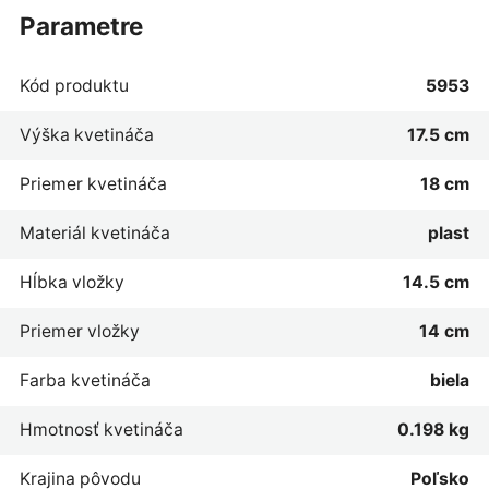
parametre
Kód produktu
5953
Výška kvetináča
17.5 cm
Priemer kvetináča
18 cm
Materiál kvetináča
plast
Hĺbka vložky
14.5 cm
Priemer vložky
14 cm
Farba kvetináča
biela
Hmotnosť kvetináča
0.198 kg
Krajina pôvodu
Poľsko