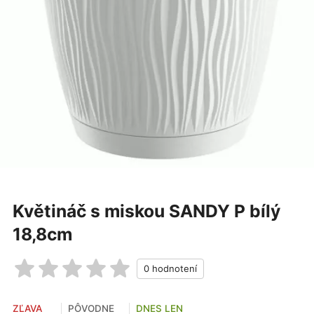
Květináč s miskou SANDY P bílý
18,8cm
ZĽAVA
PÔVODNE
DNES LEN