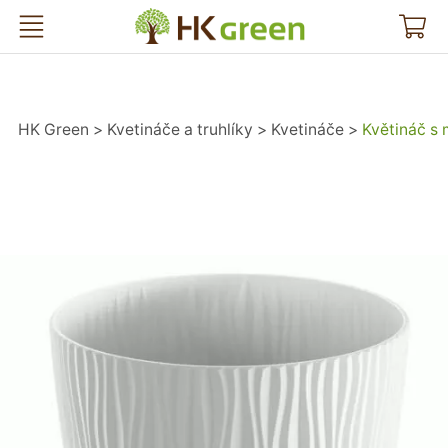
HK Green
HK Green
Kvetináče a truhlíky
Kvetináče
Květináč s