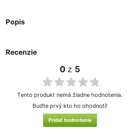
popis
recenzie
0
z
5
Tento produkt nemá žiadne hodnotenia.
Buďte prvý kto ho ohodnotí!
Pridať hodnotenie