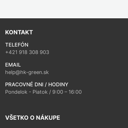
KONTAKT
TELEFÓN
+421 918 308 903
EMAIL
help@hk-green.sk
PRACOVNÉ DNI / HODINY
Pondelok - Piatok / 9:00 – 16:00
VŠETKO O NÁKUPE