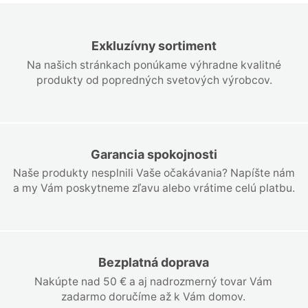
Exkluzívny sortiment
Na našich stránkach ponúkame výhradne kvalitné
produkty od popredných svetových výrobcov.
Garancia spokojnosti
Naše produkty nesplnili Vaše očakávania? Napíšte nám
a my Vám poskytneme zľavu alebo vrátime celú platbu.
Bezplatná doprava
Nakúpte nad 50 € a aj nadrozmerný tovar Vám
zadarmo doručíme až k Vám domov.