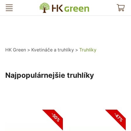
HK Green
HK Green
Kvetináče a truhlíky
Truhlíky
Najpopulárnejšie truhlíky
-50%
-47%