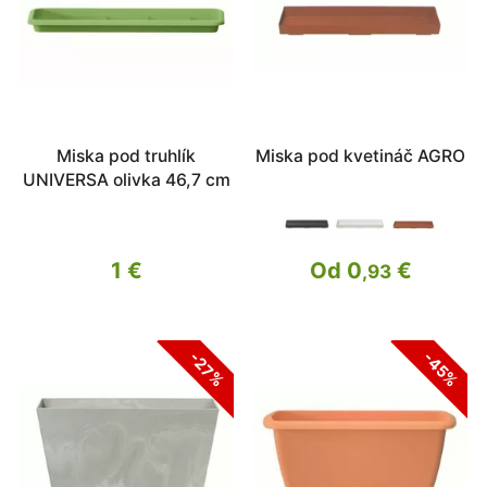
Miska pod truhlík
Miska pod kvetináč AGRO
UNIVERSA olivka 46,7 cm
1 €
Od 0
€
,93
-45%
-27%