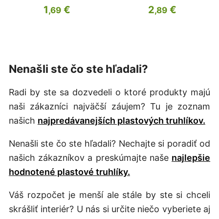
1
€
2
€
,69
,89
Nenašli ste čo ste hľadali?
Radi by ste sa dozvedeli o ktoré produkty majú
naši zákazníci najväčší záujem? Tu je zoznam
našich
najpredávanejších plastových truhlíkov.
Nenašli ste čo ste hľadali? Nechajte si poradiť od
našich zákazníkov a preskúmajte naše
najlepšie
hodnotené plastové truhlíky.
Váš rozpočet je menší ale stále by ste si chceli
skrášliť interiér? U nás si určite niečo vyberiete aj