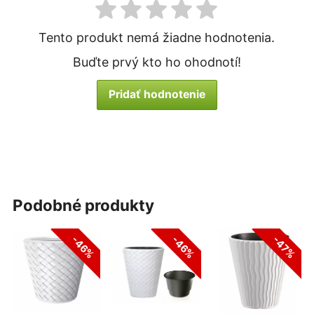
Tento produkt nemá žiadne hodnotenia.
Buďte prvý kto ho ohodnotí!
Pridať hodnotenie
podobné produkty
-46%
-46%
-47%