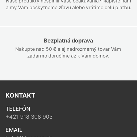
Naše produkty nesplnili Vaše očakávania? Napíšte nám
a my Vám poskytneme zľavu alebo vrátime celú platbu.
Bezplatná doprava
Nakúpte nad 50 € a aj nadrozmerný tovar Vám
zadarmo doručíme až k Vám domov.
KONTAKT
TELEFÓN
+421 918 308 903
EMAIL