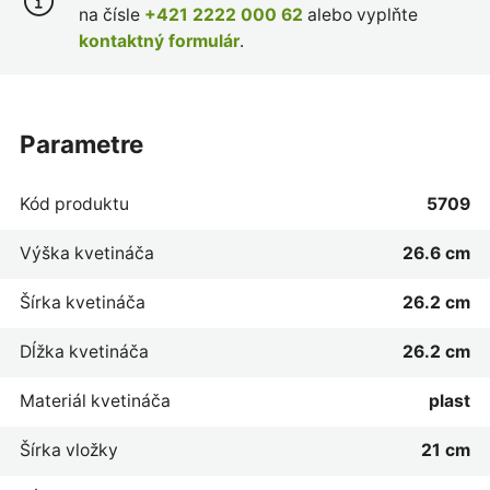
na čísle
+421 2222 000 62
alebo vyplňte
kontaktný formulár
.
parametre
Kód produktu
5709
Výška kvetináča
26.6 cm
Šírka kvetináča
26.2 cm
Dĺžka kvetináča
26.2 cm
Materiál kvetináča
plast
Šírka vložky
21 cm