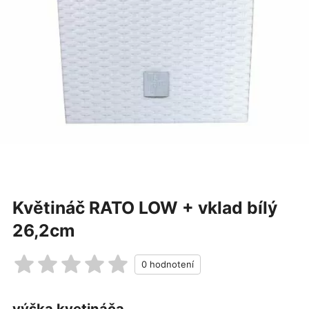
Květináč RATO LOW + vklad bílý
26,2cm
výška kvetináča