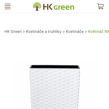
HK Green
HK Green
Kvetináče a truhlíky
Kvetináče
Květináč R