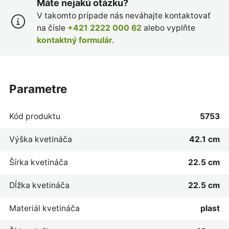
Máte nejakú otázku?
V takomto prípade nás neváhajte kontaktovať
na čísle
+421 2222 000 62
alebo vyplňte
kontaktný formulár
.
parametre
Kód produktu
5753
Výška kvetináča
42.1 cm
Šírka kvetináča
22.5 cm
Dĺžka kvetináča
22.5 cm
Materiál kvetináča
plast