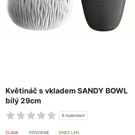
Květináč s vkladem SANDY BOWL
bílý 29cm
ZĽAVA
PÔVODNE
DNES LEN