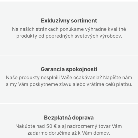
Exkluzívny sortiment
Na našich stránkach ponúkame výhradne kvalitné
produkty od popredných svetových výrobcov.
Garancia spokojnosti
Naše produkty nesplnili Vaše očakávania? Napíšte nám
a my Vám poskytneme zľavu alebo vrátime celú platbu.
Bezplatná doprava
Nakúpte nad 50 € a aj nadrozmerný tovar Vám
zadarmo doručíme až k Vám domov.