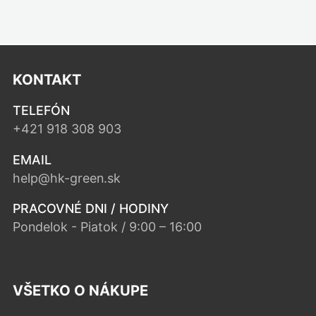
KONTAKT
TELEFÓN
+421 918 308 903
EMAIL
help@hk-green.sk
PRACOVNÉ DNI / HODINY
Pondelok - Piatok / 9:00 – 16:00
VŠETKO O NÁKUPE