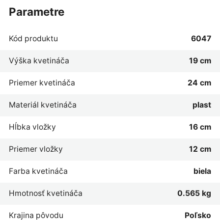
parametre
Kód produktu
6047
Výška kvetináča
19 cm
Priemer kvetináča
24 cm
Materiál kvetináča
plast
Hĺbka vložky
16 cm
Priemer vložky
12 cm
Farba kvetináča
biela
Hmotnosť kvetináča
0.565 kg
Krajina pôvodu
Poľsko