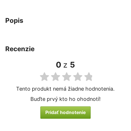
popis
recenzie
0
z
5
Tento produkt nemá žiadne hodnotenia.
Buďte prvý kto ho ohodnotí!
Pridať hodnotenie