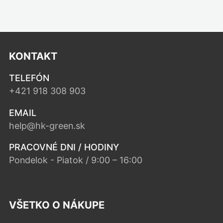
KONTAKT
TELEFÓN
+421 918 308 903
EMAIL
help@hk-green.sk
PRACOVNÉ DNI / HODINY
Pondelok - Piatok / 9:00 – 16:00
VŠETKO O NÁKUPE