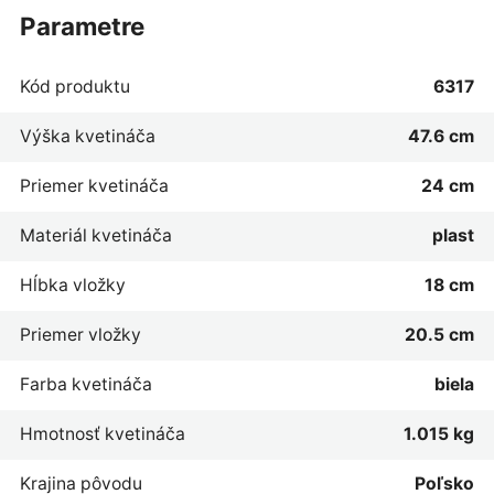
parametre
Kód produktu
6317
Výška kvetináča
47.6 cm
Priemer kvetináča
24 cm
Materiál kvetináča
plast
Hĺbka vložky
18 cm
Priemer vložky
20.5 cm
Farba kvetináča
biela
Hmotnosť kvetináča
1.015 kg
Krajina pôvodu
Poľsko