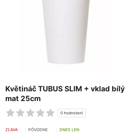
Květináč TUBUS SLIM + vklad bílý
mat 25cm
ZĽAVA
PÔVODNE
DNES LEN