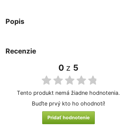
popis
recenzie
0
z
5
Tento produkt nemá žiadne hodnotenia.
Buďte prvý kto ho ohodnotí!
Pridať hodnotenie