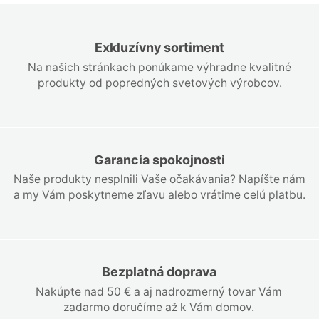
Exkluzívny sortiment
Na našich stránkach ponúkame výhradne kvalitné
produkty od popredných svetových výrobcov.
Garancia spokojnosti
Naše produkty nesplnili Vaše očakávania? Napíšte nám
a my Vám poskytneme zľavu alebo vrátime celú platbu.
Bezplatná doprava
Nakúpte nad 50 € a aj nadrozmerný tovar Vám
zadarmo doručíme až k Vám domov.