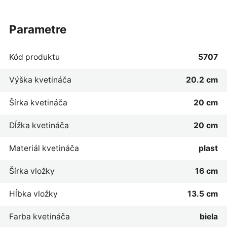
parametre
Kód produktu
5707
Výška kvetináča
20.2 cm
Šírka kvetináča
20 cm
Dĺžka kvetináča
20 cm
Materiál kvetináča
plast
Šírka vložky
16 cm
Hĺbka vložky
13.5 cm
Farba kvetináča
biela