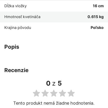
Dĺžka vložky
16 cm
Hmotnosť kvetináča
0.615 kg
Krajina pôvodu
Poľsko
popis
recenzie
0
z
5
Tento produkt nemá žiadne hodnotenia.