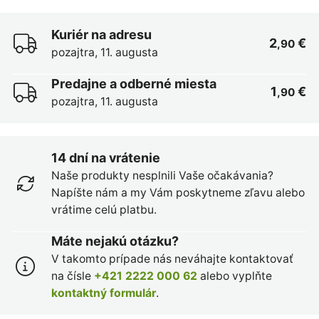
Kuriér na adresu
2
€
,90
pozajtra, 11. augusta
Predajne a odberné miesta
1
€
,90
pozajtra, 11. augusta
14 dní na vrátenie
Naše produkty nesplnili Vaše očakávania?
Napíšte nám a my Vám poskytneme zľavu alebo
vrátime celú platbu.
Máte nejakú otázku?
V takomto prípade nás neváhajte kontaktovať
na čísle
+421 2222 000 62
alebo vyplňte
kontaktný formulár
.