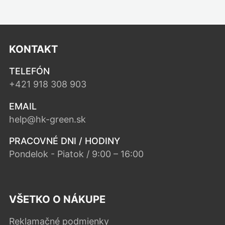
KONTAKT
TELEFÓN
+421 918 308 903
EMAIL
help@hk-green.sk
PRACOVNÉ DNI / HODINY
Pondelok - Piatok / 9:00 – 16:00
VŠETKO O NÁKUPE
Reklamačné podmienky