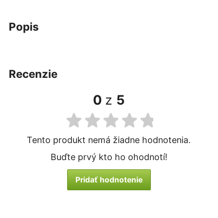
popis
recenzie
0
z
5
Tento produkt nemá žiadne hodnotenia.
Buďte prvý kto ho ohodnotí!
Pridať hodnotenie