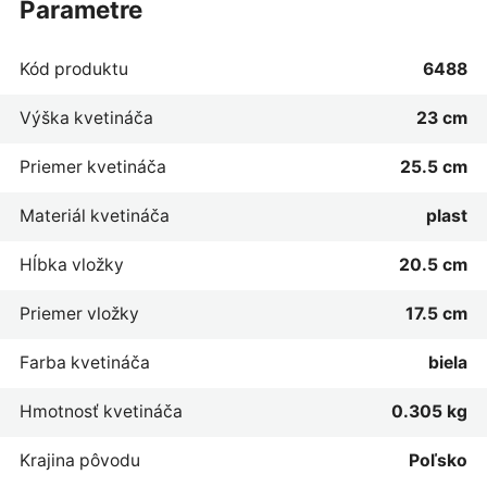
parametre
Kód produktu
6488
Výška kvetináča
23 cm
Priemer kvetináča
25.5 cm
Materiál kvetináča
plast
Hĺbka vložky
20.5 cm
Priemer vložky
17.5 cm
Farba kvetináča
biela
Hmotnosť kvetináča
0.305 kg
Krajina pôvodu
Poľsko