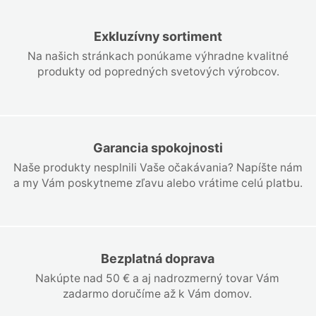
Exkluzívny sortiment
Na našich stránkach ponúkame výhradne kvalitné
produkty od popredných svetových výrobcov.
Garancia spokojnosti
Naše produkty nesplnili Vaše očakávania? Napíšte nám
a my Vám poskytneme zľavu alebo vrátime celú platbu.
Bezplatná doprava
Nakúpte nad 50 € a aj nadrozmerný tovar Vám
zadarmo doručíme až k Vám domov.