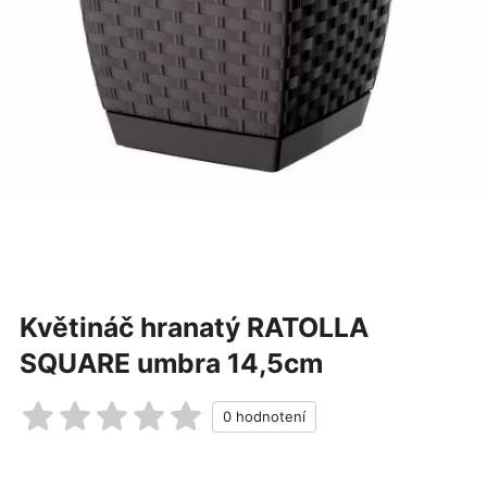
Květináč hranatý RATOLLA
SQUARE umbra 14,5cm