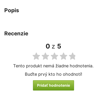
popis
recenzie
0
z
5
Tento produkt nemá žiadne hodnotenia.
Buďte prvý kto ho ohodnotí!
Pridať hodnotenie