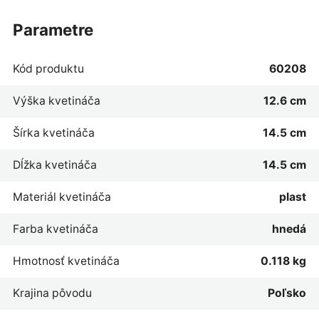
parametre
Kód produktu
60208
Výška kvetináča
12.6 cm
Šírka kvetináča
14.5 cm
Dĺžka kvetináča
14.5 cm
Materiál kvetináča
plast
Farba kvetináča
hnedá
Hmotnosť kvetináča
0.118 kg
Krajina pôvodu
Poľsko