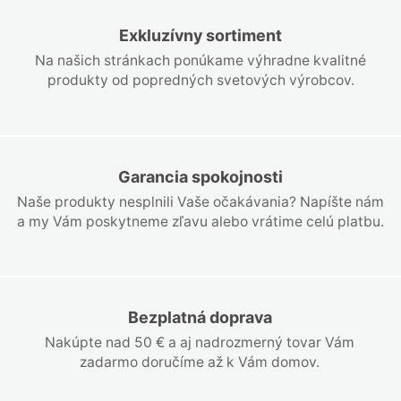
Exkluzívny sortiment
Na našich stránkach ponúkame výhradne kvalitné
produkty od popredných svetových výrobcov.
Garancia spokojnosti
Naše produkty nesplnili Vaše očakávania? Napíšte nám
a my Vám poskytneme zľavu alebo vrátime celú platbu.
Bezplatná doprava
Nakúpte nad 50 € a aj nadrozmerný tovar Vám
zadarmo doručíme až k Vám domov.