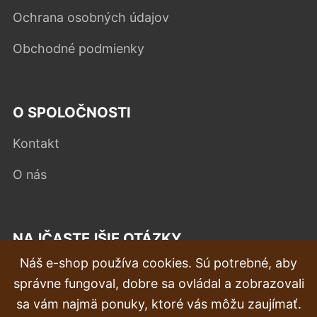
Ochrana osobných údajov
Obchodné podmienky
O SPOLOČNOSTI
Kontakt
O nás
NAJČASTEJŠIE OTÁZKY
Náš e-shop používa cookies. Sú potrebné, aby
Reklamácia
správne fungoval, dobre sa ovládal a zobrazovali
Doprava a doručenie
sa vám najmä ponuky, ktoré vás môžu zaujímať.