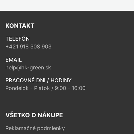
KONTAKT
TELEFÓN
+421 918 308 903
EMAIL
help@hk-green.sk
PRACOVNÉ DNI / HODINY
Pondelok - Piatok / 9:00 – 16:00
VŠETKO O NÁKUPE
Reklamačné podmienky