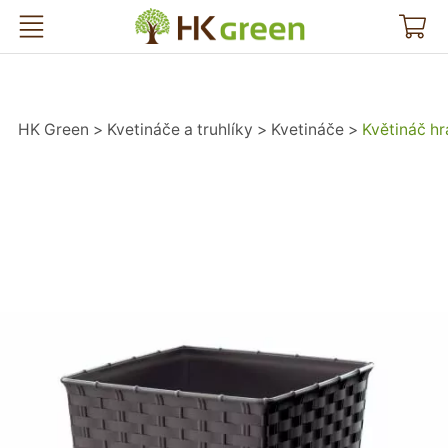
HK Green
HK Green
Kvetináče a truhlíky
Kvetináče
Květináč h