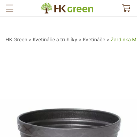
HK Green
HK Green
Kvetináče a truhlíky
Kvetináče
Žardinka M