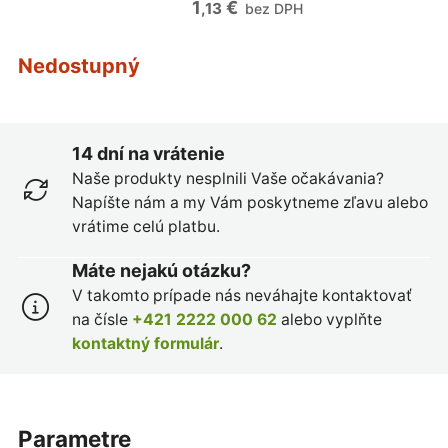
1
€
,13
bez DPH
Nedostupný
14 dní na vrátenie
Naše produkty nesplnili Vaše očakávania?
Napíšte nám a my Vám poskytneme zľavu alebo
vrátime celú platbu.
Máte nejakú otázku?
V takomto prípade nás neváhajte kontaktovať
na čísle
+421 2222 000 62
alebo vyplňte
kontaktný formulár
.
parametre