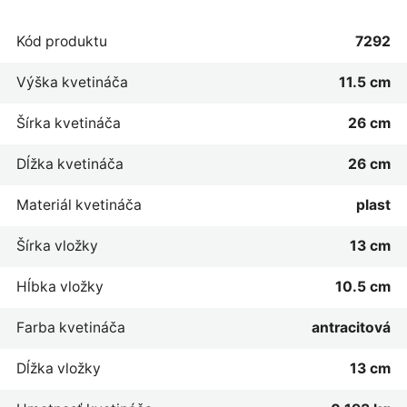
Kód produktu
7292
Výška kvetináča
11.5 cm
Šírka kvetináča
26 cm
Dĺžka kvetináča
26 cm
Materiál kvetináča
plast
Šírka vložky
13 cm
Hĺbka vložky
10.5 cm
Farba kvetináča
antracitová
Dĺžka vložky
13 cm