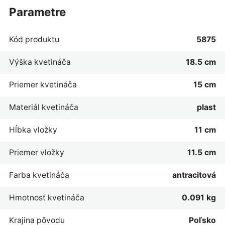
parametre
Kód produktu
5875
Výška kvetináča
18.5 cm
Priemer kvetináča
15 cm
Materiál kvetináča
plast
Hĺbka vložky
11 cm
Priemer vložky
11.5 cm
Farba kvetináča
antracitová
Hmotnosť kvetináča
0.091 kg
Krajina pôvodu
Poľsko