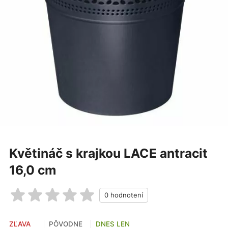
Květináč s krajkou LACE antracit
16,0 cm
ZĽAVA
PÔVODNE
DNES LEN