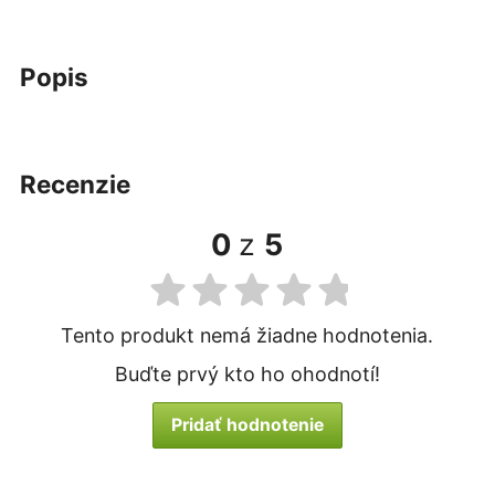
popis
recenzie
0
z
5
Tento produkt nemá žiadne hodnotenia.
Buďte prvý kto ho ohodnotí!
Pridať hodnotenie