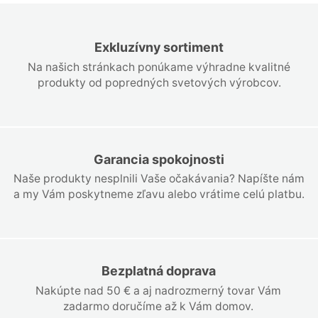
Exkluzívny sortiment
Na našich stránkach ponúkame výhradne kvalitné
produkty od popredných svetových výrobcov.
Garancia spokojnosti
Naše produkty nesplnili Vaše očakávania? Napíšte nám
a my Vám poskytneme zľavu alebo vrátime celú platbu.
Bezplatná doprava
Nakúpte nad 50 € a aj nadrozmerný tovar Vám
zadarmo doručíme až k Vám domov.