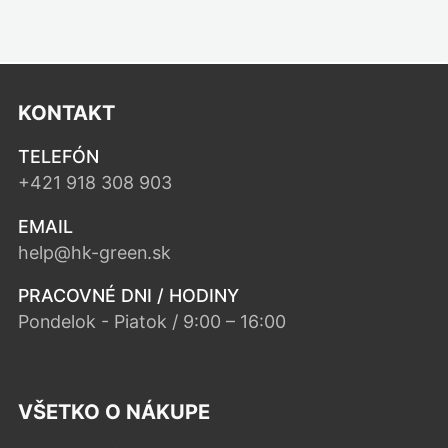
KONTAKT
TELEFÓN
+421 918 308 903
EMAIL
help@hk-green.sk
PRACOVNÉ DNI / HODINY
Pondelok - Piatok / 9:00 – 16:00
VŠETKO O NÁKUPE