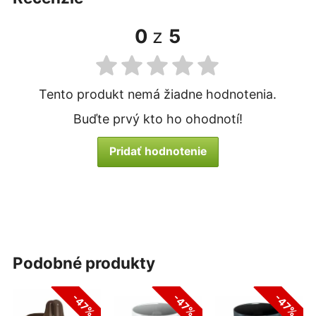
0
z
5
Tento produkt nemá žiadne hodnotenia.
Buďte prvý kto ho ohodnotí!
Pridať hodnotenie
podobné produkty
-47%
-47%
-47%