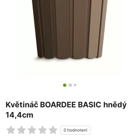
Květináč BOARDEE BASIC hnědý
14,4cm