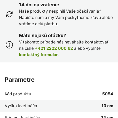
14 dní na vrátenie
Naše produkty nesplnili Vaše očakávania?
Napíšte nám a my Vám poskytneme zľavu alebo
vrátime celú platbu.
Máte nejakú otázku?
V takomto prípade nás neváhajte kontaktovať
na čísle
+421 2222 000 62
alebo vyplňte
kontaktný formulár
.
parametre
Kód produktu
5054
Výška kvetináča
13 cm
Priemer kvetináča
14 cm