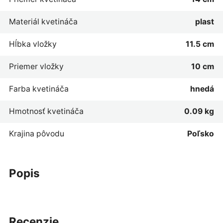
Materiál kvetináča
plast
Hĺbka vložky
11.5 cm
Priemer vložky
10 cm
Farba kvetináča
hnedá
Hmotnosť kvetináča
0.09 kg
Krajina pôvodu
Poľsko
popis
recenzie