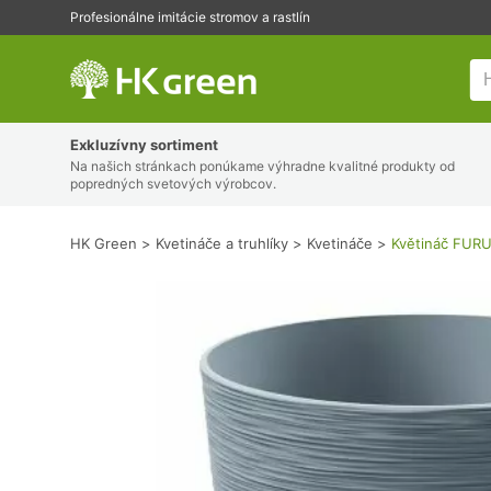
Profesionálne imitácie stromov a rastlín
HK Green
Exkluzívny sortiment
Na našich stránkach ponúkame výhradne kvalitné produkty od
popredných svetových výrobcov.
HK Green
Kvetináče a truhlíky
Kvetináče
Květináč FURU