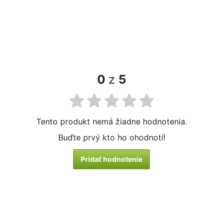
0
z
5
Tento produkt nemá žiadne hodnotenia.
Buďte prvý kto ho ohodnotí!
Pridať hodnotenie