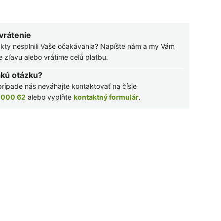
 vrátenie
kty nesplnili Vaše očakávania? Napíšte nám a my Vám
zľavu alebo vrátime celú platbu.
akú otázku?
rípade nás neváhajte kontaktovať na čísle
 000 62
alebo vyplňte
kontaktný formulár
.