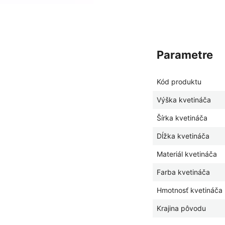
parametre
Kód produktu
Výška kvetináča
Šírka kvetináča
Dĺžka kvetináča
Materiál kvetináča
Farba kvetináča
Hmotnosť kvetináča
Krajina pôvodu