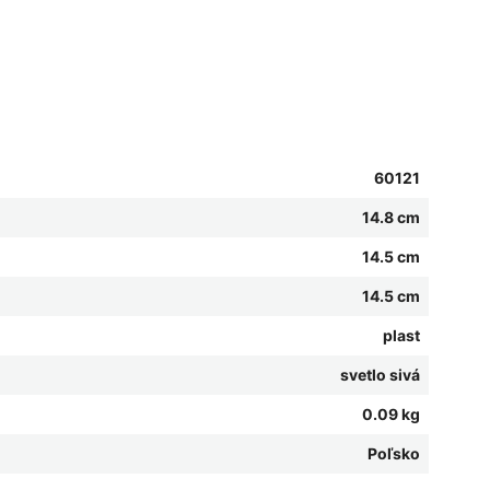
60121
14.8 cm
14.5 cm
14.5 cm
plast
svetlo sivá
0.09 kg
Poľsko