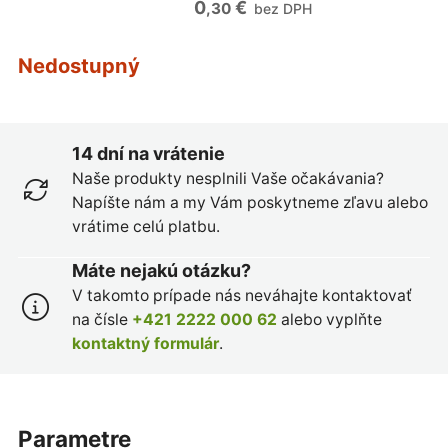
0
€
,30
bez DPH
Nedostupný
14 dní na vrátenie
Naše produkty nesplnili Vaše očakávania?
Napíšte nám a my Vám poskytneme zľavu alebo
vrátime celú platbu.
Máte nejakú otázku?
V takomto prípade nás neváhajte kontaktovať
na čísle
+421 2222 000 62
alebo vyplňte
kontaktný formulár
.
parametre