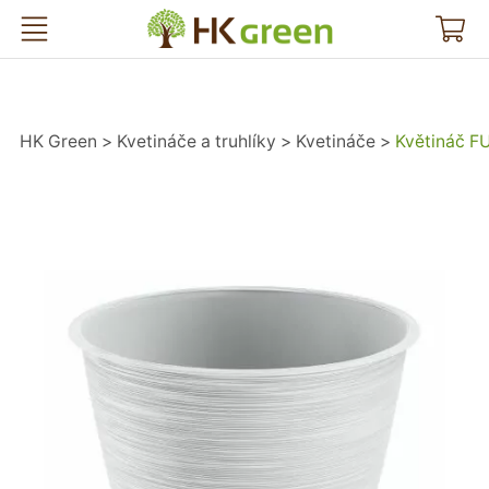
HK Green
HK Green
Kvetináče a truhlíky
Kvetináče
Květináč F