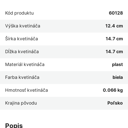
Kód produktu
60128
Výška kvetináča
12.4 cm
Šírka kvetináča
14.7 cm
Dĺžka kvetináča
14.7 cm
Materiál kvetináča
plast
Farba kvetináča
biela
Hmotnosť kvetináča
0.066 kg
Krajina pôvodu
Poľsko
popis