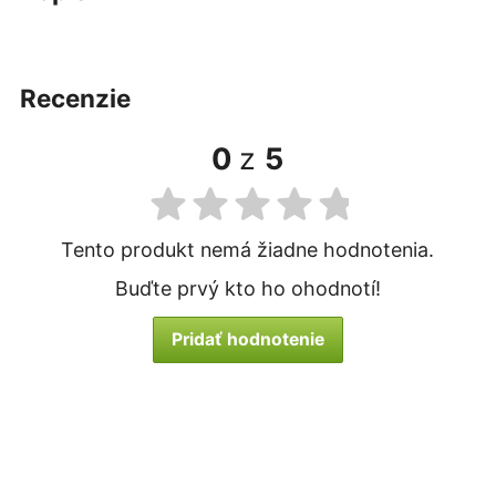
recenzie
0
z
5
Tento produkt nemá žiadne hodnotenia.
Buďte prvý kto ho ohodnotí!
Pridať hodnotenie