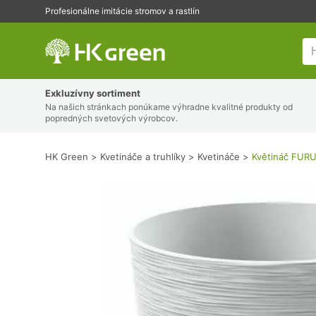
Profesionálne imitácie stromov a rastlín
HK Green
Exkluzívny sortiment
Na našich stránkach ponúkame výhradne kvalitné produkty od
popredných svetových výrobcov.
HK Green
Kvetináče a truhlíky
Kvetináče
Květináč FURU