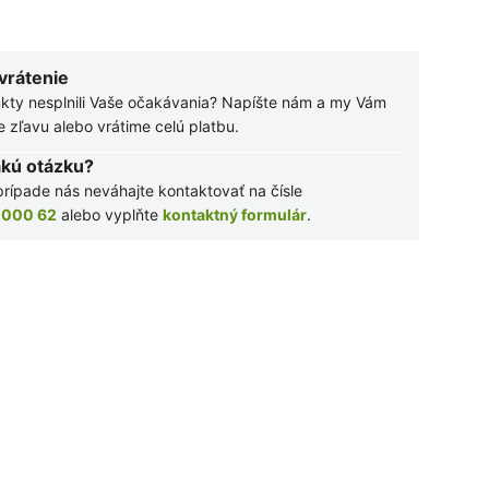
 vrátenie
kty nesplnili Vaše očakávania? Napíšte nám a my Vám
zľavu alebo vrátime celú platbu.
akú otázku?
rípade nás neváhajte kontaktovať na čísle
 000 62
alebo vyplňte
kontaktný formulár
.