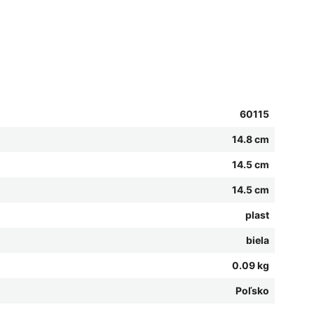
60115
14.8 cm
14.5 cm
14.5 cm
plast
biela
0.09 kg
Poľsko