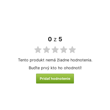
0
z
5
Tento produkt nemá žiadne hodnotenia.
Buďte prvý kto ho ohodnotí!
Pridať hodnotenie