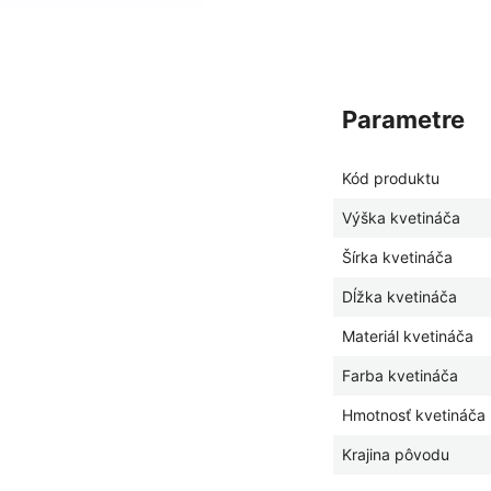
parametre
Kód produktu
Výška kvetináča
Šírka kvetináča
Dĺžka kvetináča
Materiál kvetináča
Farba kvetináča
Hmotnosť kvetináča
Krajina pôvodu