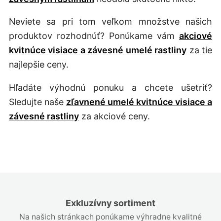
Neviete sa pri tom veľkom množstve našich
produktov rozhodnúť? Ponúkame vám
akciové
kvitnúce visiace a závesné umelé rastliny
za tie
najlepšie ceny.
Hľadáte výhodnú ponuku a chcete ušetriť?
Sledujte naše
zľavnené umelé kvitnúce visiace a
závesné rastliny
za akciové ceny.
Exkluzívny sortiment
Na našich stránkach ponúkame výhradne kvalitné