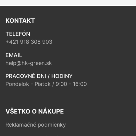
KONTAKT
TELEFÓN
+421 918 308 903
EMAIL
help@hk-green.sk
PRACOVNÉ DNI / HODINY
Pondelok - Piatok / 9:00 – 16:00
VŠETKO O NÁKUPE
Reklamačné podmienky