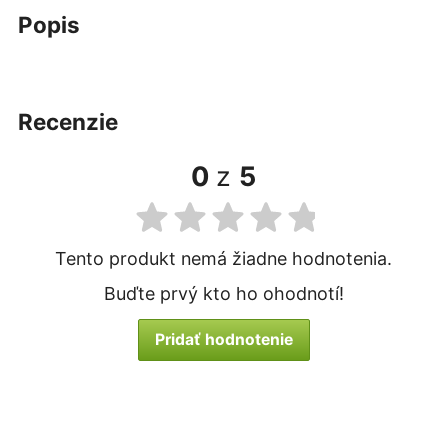
popis
recenzie
0
z
5
Tento produkt nemá žiadne hodnotenia.
Buďte prvý kto ho ohodnotí!
Pridať hodnotenie