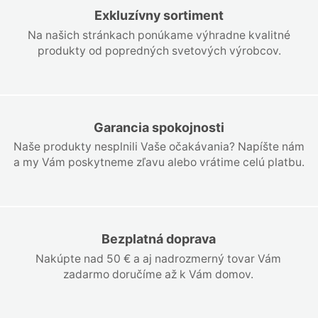
Exkluzívny sortiment
Na našich stránkach ponúkame výhradne kvalitné
produkty od popredných svetových výrobcov.
Garancia spokojnosti
Naše produkty nesplnili Vaše očakávania? Napíšte nám
a my Vám poskytneme zľavu alebo vrátime celú platbu.
Bezplatná doprava
Nakúpte nad 50 € a aj nadrozmerný tovar Vám
zadarmo doručíme až k Vám domov.