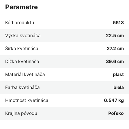
parametre
Kód produktu
5613
Výška kvetináča
22.5 cm
Šírka kvetináča
27.2 cm
Dĺžka kvetináča
39.6 cm
Materiál kvetináča
plast
Farba kvetináča
biela
Hmotnosť kvetináča
0.547 kg
Krajina pôvodu
Poľsko