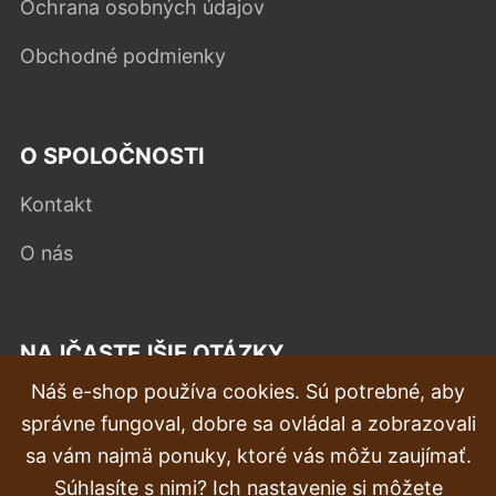
Ochrana osobných údajov
Obchodné podmienky
O SPOLOČNOSTI
Kontakt
O nás
NAJČASTEJŠIE OTÁZKY
Náš e-shop používa cookies. Sú potrebné, aby
Reklamácia
správne fungoval, dobre sa ovládal a zobrazovali
Doprava a doručenie
sa vám najmä ponuky, ktoré vás môžu zaujímať.
Súhlasíte s nimi? Ich nastavenie si môžete