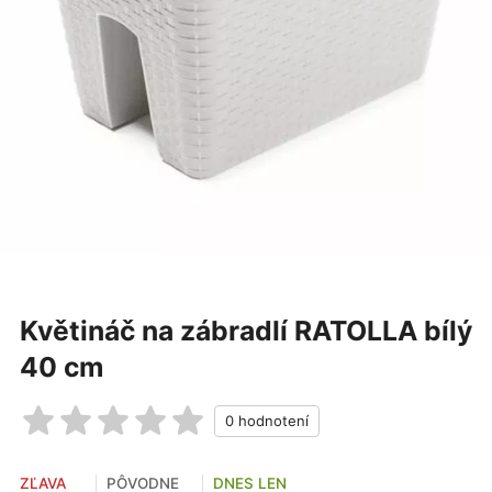
Květináč na zábradlí RATOLLA bílý
40 cm
ZĽAVA
PÔVODNE
DNES LEN