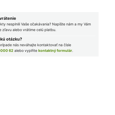
 vrátenie
kty nesplnili Vaše očakávania? Napíšte nám a my Vám
zľavu alebo vrátime celú platbu.
akú otázku?
rípade nás neváhajte kontaktovať na čísle
 000 62
alebo vyplňte
kontaktný formulár
.