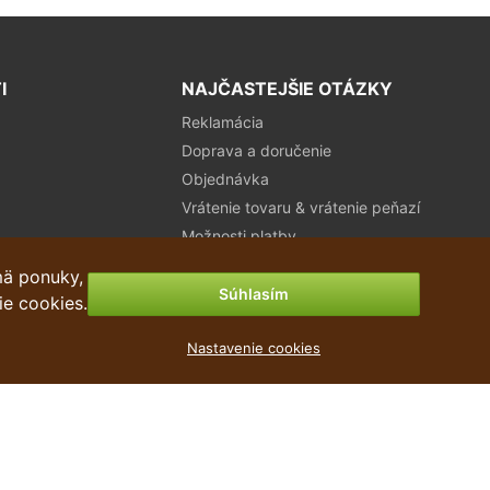
I
NAJČASTEJŠIE OTÁZKY
Reklamácia
Doprava a doručenie
Objednávka
Vrátenie tovaru & vrátenie peňazí
Možnosti platby
mä ponuky,
Súhlasím
ie cookies.
Nastavenie cookies