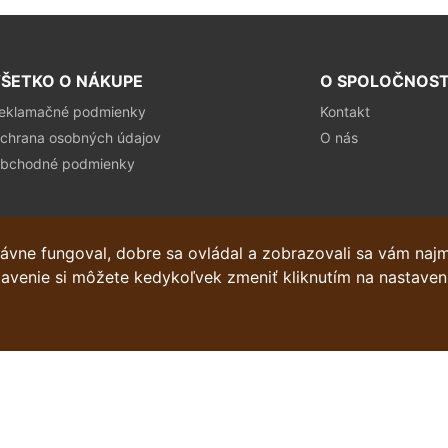
ŠETKO O NÁKUPE
O SPOLOČNOST
eklamačné podmienky
Kontakt
chrana osobných údajov
O nás
bchodné podmienky
ávne fungoval, dobre sa ovládal a zobrazovali sa vám naj
stavenie si môžete kedykoľvek zmeniť kliknutím na nastaven