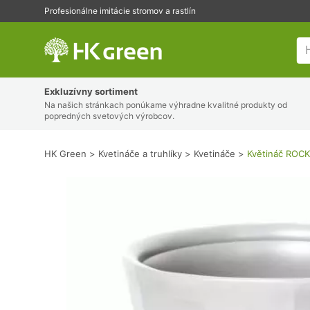
Profesionálne imitácie stromov a rastlín
HK Green
Exkluzívny sortiment
Na našich stránkach ponúkame výhradne kvalitné produkty od
popredných svetových výrobcov.
HK Green
Kvetináče a truhlíky
Kvetináče
Květináč ROCK