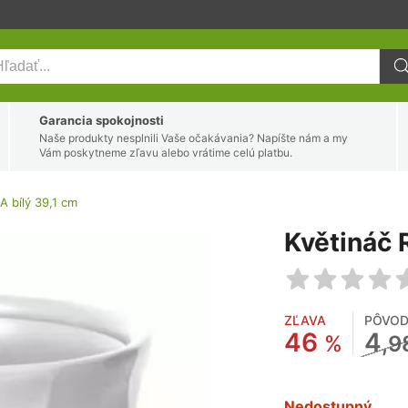
Garancia spokojnosti
Naše produkty nesplnili Vaše očakávania? Napíšte nám a my
Vám poskytneme zľavu alebo vrátime celú platbu.
A bílý 39,1 cm
Květináč 
ZĽAVA
PÔVOD
46
4
%
,9
Nedostupný