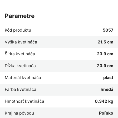
parametre
Kód produktu
5057
Výška kvetináča
21.5 cm
Šírka kvetináča
23.9 cm
Dĺžka kvetináča
23.9 cm
Materiál kvetináča
plast
Farba kvetináča
hnedá
Hmotnosť kvetináča
0.342 kg
Krajina pôvodu
Poľsko