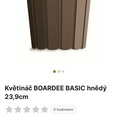
Květináč BOARDEE BASIC hnědý
23,9cm