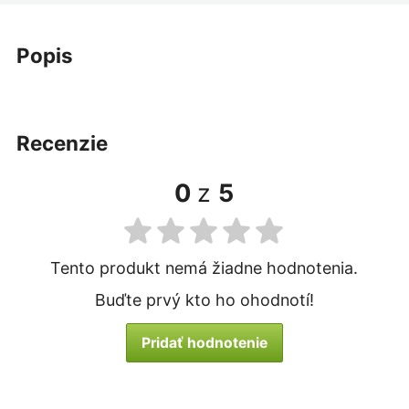
popis
recenzie
0
z
5
Tento produkt nemá žiadne hodnotenia.
Buďte prvý kto ho ohodnotí!
Pridať hodnotenie