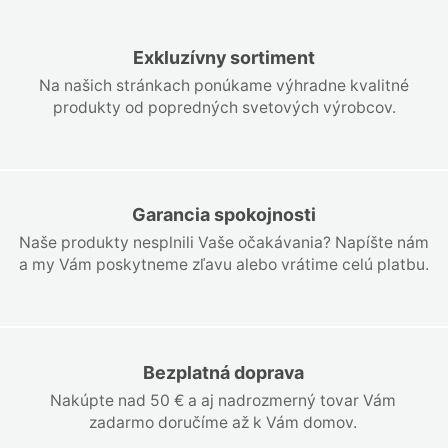
Exkluzívny sortiment
Na našich stránkach ponúkame výhradne kvalitné
produkty od popredných svetových výrobcov.
Garancia spokojnosti
Naše produkty nesplnili Vaše očakávania? Napíšte nám
a my Vám poskytneme zľavu alebo vrátime celú platbu.
Bezplatná doprava
Nakúpte nad 50 € a aj nadrozmerný tovar Vám
zadarmo doručíme až k Vám domov.