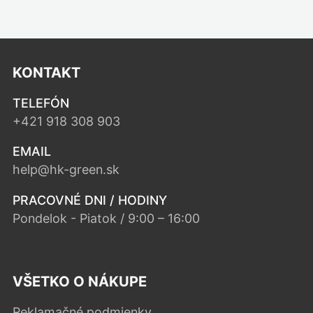
KONTAKT
TELEFÓN
+421 918 308 903
EMAIL
help@hk-green.sk
PRACOVNÉ DNI / HODINY
Pondelok - Piatok / 9:00 – 16:00
VŠETKO O NÁKUPE
Reklamačné podmienky