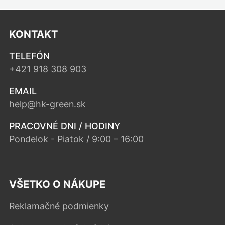
KONTAKT
TELEFÓN
+421 918 308 903
EMAIL
help@hk-green.sk
PRACOVNÉ DNI / HODINY
Pondelok - Piatok / 9:00 – 16:00
VŠETKO O NÁKUPE
Reklamačné podmienky