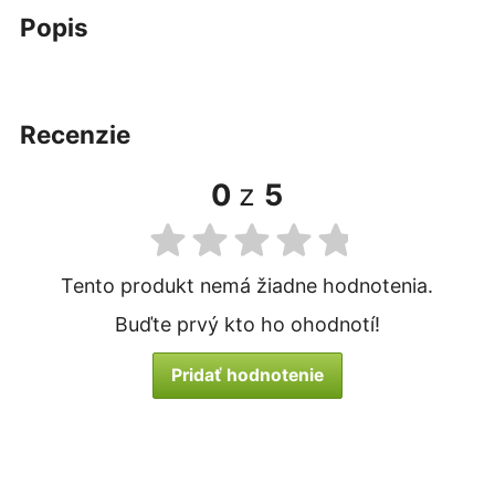
popis
recenzie
0
z
5
Tento produkt nemá žiadne hodnotenia.
Buďte prvý kto ho ohodnotí!
Pridať hodnotenie