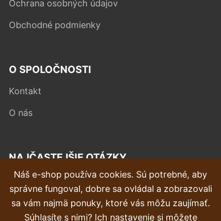
Ochrana osobných údajov
Obchodné podmienky
O SPOLOČNOSTI
Kontakt
O nás
NAJČASTEJŠIE OTÁZKY
Náš e-shop používa cookies. Sú potrebné, aby
Reklamácia
správne fungoval, dobre sa ovládal a zobrazovali
Doprava a doručenie
sa vám najmä ponuky, ktoré vás môžu zaujímať.
Súhlasíte s nimi? Ich nastavenie si môžete