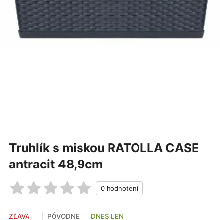
Truhlík s miskou RATOLLA CASE
antracit 48,9cm
ZĽAVA
PÔVODNE
DNES LEN