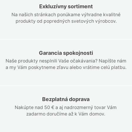
Exkluzívny sortiment
Na našich stránkach ponúkame výhradne kvalitné
produkty od popredných svetových výrobcov.
Garancia spokojnosti
Naše produkty nesplnili Vaše očakávania? Napíšte nám
a my Vám poskytneme zľavu alebo vrátime celú platbu.
Bezplatná doprava
Nakúpte nad 50 € a aj nadrozmerný tovar Vám
zadarmo doručíme až k Vám domov.