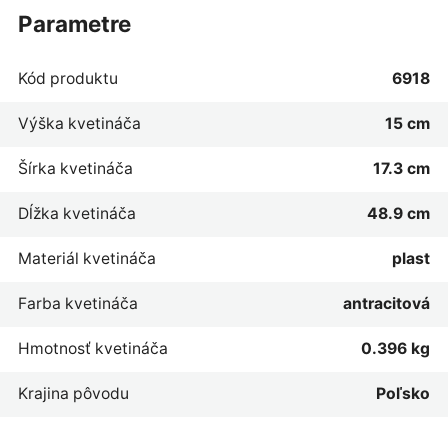
parametre
Kód produktu
6918
Výška kvetináča
15 cm
Šírka kvetináča
17.3 cm
Dĺžka kvetináča
48.9 cm
Materiál kvetináča
plast
Farba kvetináča
antracitová
Hmotnosť kvetináča
0.396 kg
Krajina pôvodu
Poľsko