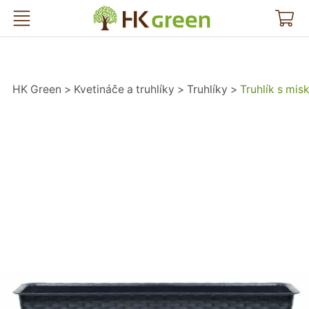
HK Green
HK Green
Kvetináče a truhlíky
Truhlíky
Truhlík s mi