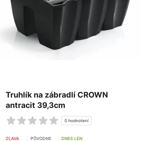
Truhlík na zábradlí CROWN
antracit 39,3cm
ZĽAVA
PÔVODNE
DNES LEN