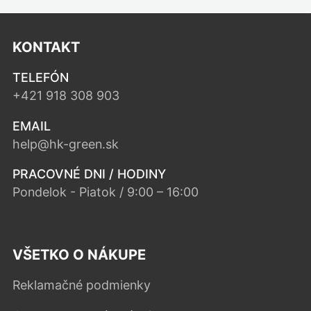
KONTAKT
TELEFÓN
+421 918 308 903
EMAIL
help@hk-green.sk
PRACOVNÉ DNI / HODINY
Pondelok - Piatok / 9:00 – 16:00
VŠETKO O NÁKUPE
Reklamačné podmienky