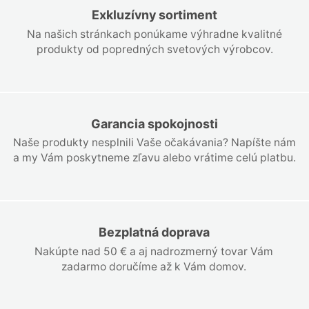
Exkluzívny sortiment
Na našich stránkach ponúkame výhradne kvalitné
produkty od popredných svetových výrobcov.
Garancia spokojnosti
Naše produkty nesplnili Vaše očakávania? Napíšte nám
a my Vám poskytneme zľavu alebo vrátime celú platbu.
Bezplatná doprava
Nakúpte nad 50 € a aj nadrozmerný tovar Vám
zadarmo doručíme až k Vám domov.