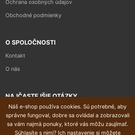
Ochrana osobných údajov
Obchodné podmienky
O SPOLOČNOSTI
Kontakt
O nás
NAJČASTEJŠIE OTÁZKY
Náš e-shop používa cookies. Sú potrebné, aby
Reklamácia
správne fungoval, dobre sa ovládal a zobrazovali
Doprava a doručenie
sa vám najmä ponuky, ktoré vás môžu zaujímať.
Súhlasíte s nimi? Ich nastavenie si môžete