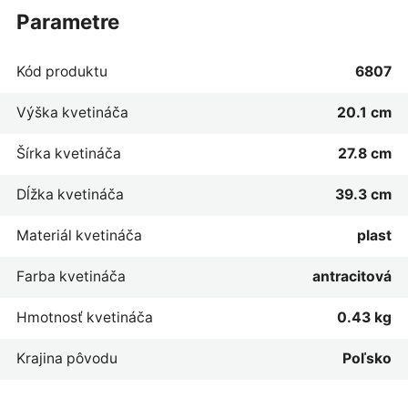
parametre
Kód produktu
6807
Výška kvetináča
20.1 cm
Šírka kvetináča
27.8 cm
Dĺžka kvetináča
39.3 cm
Materiál kvetináča
plast
Farba kvetináča
antracitová
Hmotnosť kvetináča
0.43 kg
Krajina pôvodu
Poľsko