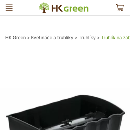
HK Green
HK Green
Kvetináče a truhlíky
Truhlíky
Truhlík na z