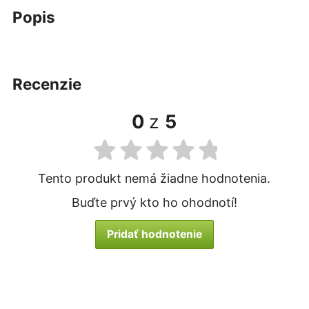
popis
recenzie
0
z
5
Tento produkt nemá žiadne hodnotenia.
Buďte prvý kto ho ohodnotí!
Pridať hodnotenie