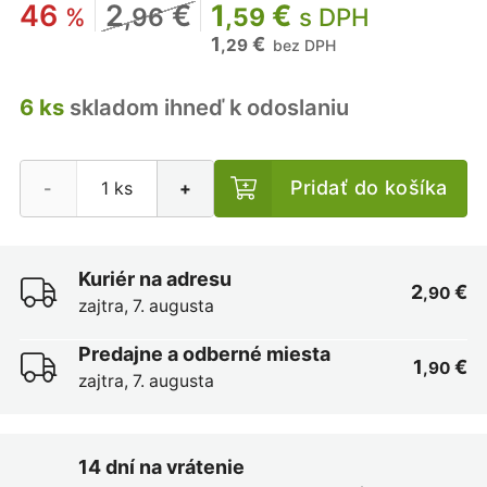
46
2
€
1
€
%
,96
,59
s DPH
1
€
,29
bez DPH
6 ks
skladom ihneď k odoslaniu
Pridať do košíka
-
+
Kuriér na adresu
2
€
,90
zajtra, 7. augusta
Predajne a odberné miesta
1
€
,90
zajtra, 7. augusta
14 dní na vrátenie