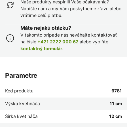
Naše produkty nesplnili Vaše očakávania?
Napíšte nám a my Vám poskytneme zľavu alebo
vrátime celú platbu.
Máte nejakú otázku?
V takomto prípade nás neváhajte kontaktovať
na čísle
+421 2222 000 62
alebo vyplňte
kontaktný formulár
.
parametre
Kód produktu
6781
Výška kvetináča
11 cm
Šírka kvetináča
12 cm