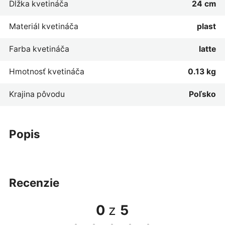
Dĺžka kvetináča
24 cm
Materiál kvetináča
plast
Farba kvetináča
latte
Hmotnosť kvetináča
0.13 kg
Krajina pôvodu
Poľsko
popis
recenzie
0
z
5