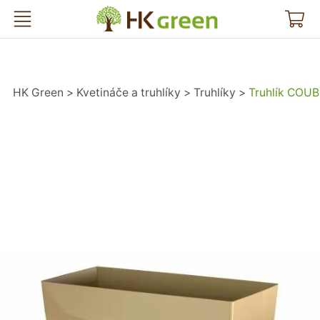
HK Green
HK Green
Kvetináče a truhlíky
Truhlíky
Truhlík COUB