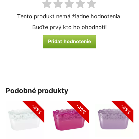
Tento produkt nemá žiadne hodnotenia.
Buďte prvý kto ho ohodnotí!
Pridať hodnotenie
podobné produkty
-45%
-42%
-45%