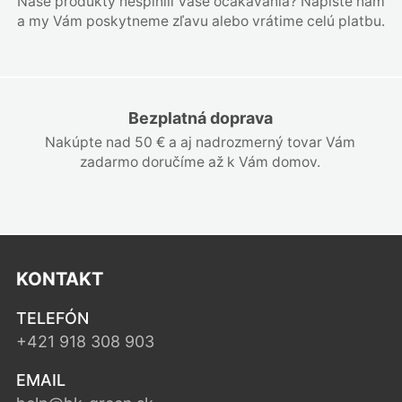
Naše produkty nesplnili Vaše očakávania? Napíšte nám
a my Vám poskytneme zľavu alebo vrátime celú platbu.
Bezplatná doprava
Nakúpte nad 50 € a aj nadrozmerný tovar Vám
zadarmo doručíme až k Vám domov.
KONTAKT
TELEFÓN
+421 918 308 903
EMAIL