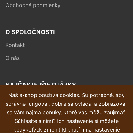
Obchodné podmienky
O SPOLOČNOSTI
Kontakt
O nás
NAJČASTEJŠIE OTÁZKY
Náš e-shop používa cookies. Sú potrebné, aby
Reklamácia
správne fungoval, dobre sa ovládal a zobrazovali
Doprava a doručenie
sa vám najmä ponuky, ktoré vás môžu zaujímať.
Súhlasíte s nimi? Ich nastavenie si môžete
Objednávka
kedykoľvek zmeniť kliknutím na nastavenie