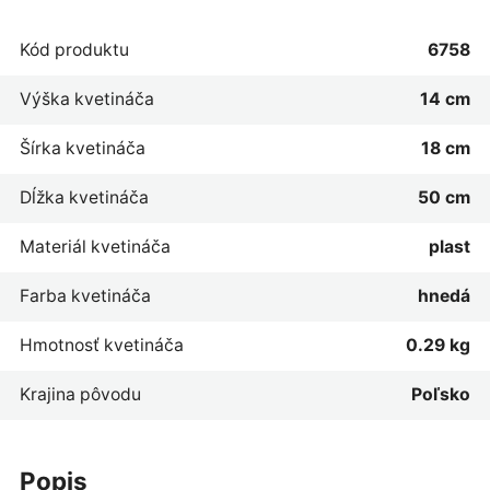
Kód produktu
6758
Výška kvetináča
14 cm
Šírka kvetináča
18 cm
Dĺžka kvetináča
50 cm
Materiál kvetináča
plast
Farba kvetináča
hnedá
Hmotnosť kvetináča
0.29 kg
Krajina pôvodu
Poľsko
popis