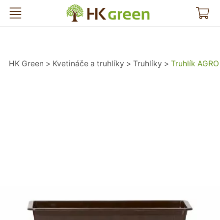
HK Green
HK Green
Kvetináče a truhlíky
Truhlíky
Truhlík AGR