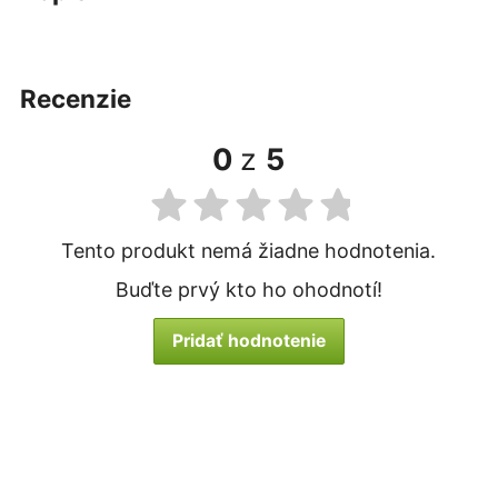
recenzie
0
z
5
Tento produkt nemá žiadne hodnotenia.
Buďte prvý kto ho ohodnotí!
Pridať hodnotenie