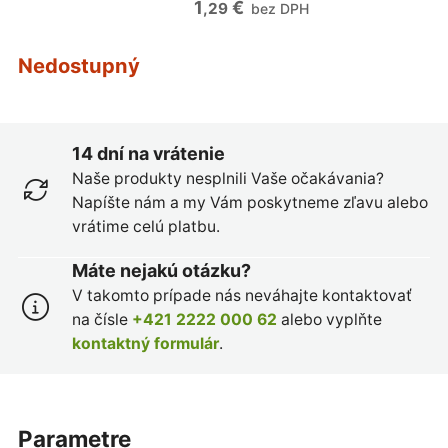
1
€
,29
bez DPH
Nedostupný
14 dní na vrátenie
Naše produkty nesplnili Vaše očakávania?
Napíšte nám a my Vám poskytneme zľavu alebo
vrátime celú platbu.
Máte nejakú otázku?
V takomto prípade nás neváhajte kontaktovať
na čísle
+421 2222 000 62
alebo vyplňte
kontaktný formulár
.
parametre