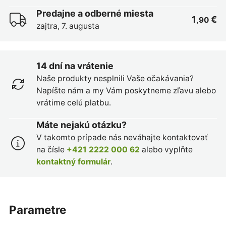
Predajne a odberné miesta
1
€
,90
zajtra, 7. augusta
14 dní na vrátenie
Naše produkty nesplnili Vaše očakávania?
Napíšte nám a my Vám poskytneme zľavu alebo
vrátime celú platbu.
Máte nejakú otázku?
V takomto prípade nás neváhajte kontaktovať
na čísle
+421 2222 000 62
alebo vyplňte
kontaktný formulár
.
parametre