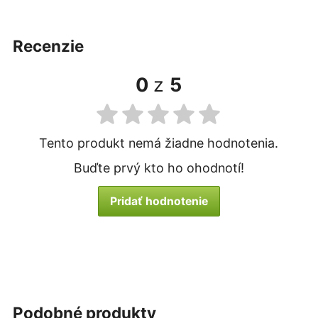
recenzie
0
z
5
Tento produkt nemá žiadne hodnotenia.
Buďte prvý kto ho ohodnotí!
Pridať hodnotenie
podobné produkty