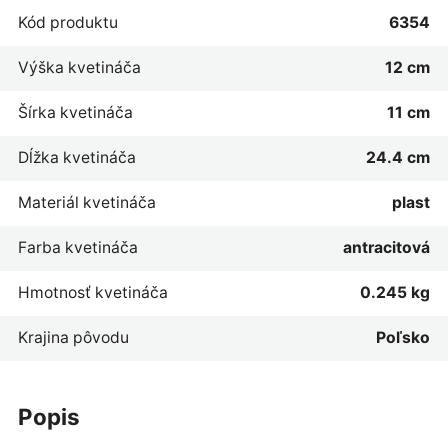
Kód produktu
6354
Výška kvetináča
12 cm
Šírka kvetináča
11 cm
Dĺžka kvetináča
24.4 cm
Materiál kvetináča
plast
Farba kvetináča
antracitová
Hmotnosť kvetináča
0.245 kg
Krajina pôvodu
Poľsko
popis