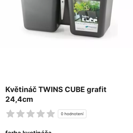
Květináč TWINS CUBE grafit
24,4cm
farba kvetináča