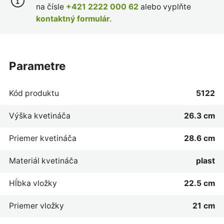
na čísle
+421 2222 000 62
alebo vyplňte
kontaktný formulár
.
parametre
Kód produktu
5122
Výška kvetináča
26.3 cm
Priemer kvetináča
28.6 cm
Materiál kvetináča
plast
Hĺbka vložky
22.5 cm
Priemer vložky
21 cm