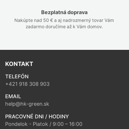
Bezplatná doprava
Nakúpte nad 50 € a aj nadrozmerný tovar Vám
zadarmo doručíme až k Vám domov.
KONTAKT
TELEFÓN
+421 918 308 903
EMAIL
help@hk-green.sk
PRACOVNÉ DNI / HODINY
Pondelok - Piatok / 9:00 – 16:00