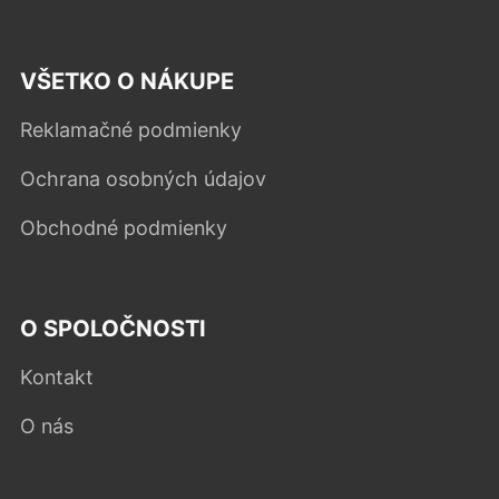
VŠETKO O NÁKUPE
Reklamačné podmienky
Ochrana osobných údajov
Obchodné podmienky
O SPOLOČNOSTI
Kontakt
O nás