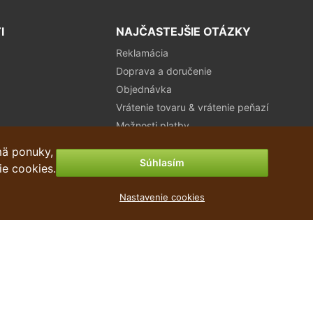
I
NAJČASTEJŠIE OTÁZKY
Reklamácia
Doprava a doručenie
Objednávka
Vrátenie tovaru & vrátenie peňazí
Možnosti platby
mä ponuky,
Súhlasím
ie cookies.
Nastavenie cookies