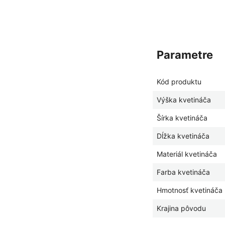
parametre
Kód produktu
Výška kvetináča
Šírka kvetináča
Dĺžka kvetináča
Materiál kvetináča
Farba kvetináča
Hmotnosť kvetináča
Krajina pôvodu