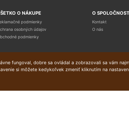
ŠETKO O NÁKUPE
O SPOLOČNOST
eklamačné podmienky
Kontakt
chrana osobných údajov
O nás
bchodné podmienky
ávne fungoval, dobre sa ovládal a zobrazovali sa vám naj
stavenie si môžete kedykoľvek zmeniť kliknutím na nastaven