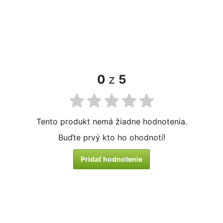
0
z
5
Tento produkt nemá žiadne hodnotenia.
Buďte prvý kto ho ohodnotí!
Pridať hodnotenie